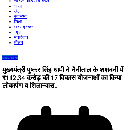
सोशल मीडिया वायरल
भारत
खेल
स्वास्थ्य
शिक्षा
खबर हटकर
न्यूज़
मनोरंजन
मौसम
उत्तराखंड
मुख्यमंत्री पुष्कर सिंह धामी ने नैनीताल के शशबनी में
₹112.34 करोड़ की 17 विकास योजनाओं का किया
लोकार्पण व शिलान्यास..