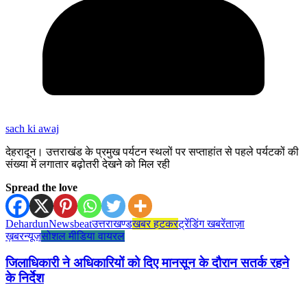
sach ki awaj
देहरादून। उत्तराखंड के प्रमुख पर्यटन स्थलों पर सप्ताहांत से पहले पर्यटकों की
संख्या में लगातार बढ़ोतरी देखने को मिल रही
Spread the love
Dehardun
Newsbeat
उत्तराखण्ड
खबर हटकर
ट्रेंडिंग खबरें
ताज़ा
ख़बर
न्यूज़
सोशल मीडिया वायरल
जिलाधिकारी ने अधिकारियों को दिए मानसून के दौरान सतर्क रहने
के निर्देश