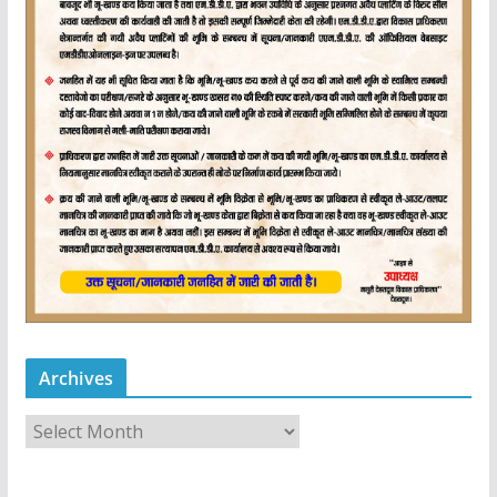
Archives
A
r
c