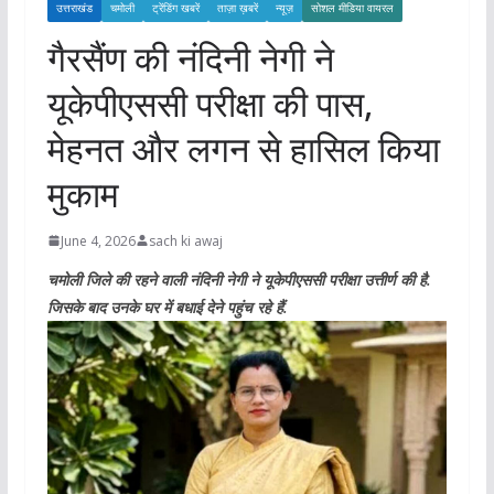
उत्तराखंड
चमोली
ट्रेंडिंग खबरें
ताज़ा ख़बरें
न्यूज़
सोशल मीडिया वायरल
गैरसैंण की नंदिनी नेगी ने
यूकेपीएससी परीक्षा की पास,
मेहनत और लगन से हासिल किया
मुकाम
June 4, 2026
sach ki awaj
चमोली जिले की रहने वाली नंदिनी नेगी ने यूकेपीएससी परीक्षा उत्तीर्ण की है.
जिसके बाद उनके घर में बधाई देने पहुंच रहे हैं.