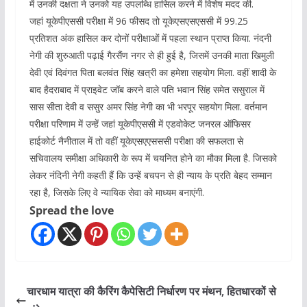
में उनकी दक्षता ने उनको यह उपलब्धि हासिल करने में विशेष मदद की.
जहां यूकेपीएससी परीक्षा में 96 फीसद तो यूकेएसएसएससी में 99.25
प्रतिशत अंक हासिल कर दोनों परीक्षाओं में पहला स्थान प्राप्त किया. नंदनी
नेगी की शुरुआती पढ़ाई गैरसैंण नगर से ही हुई है, जिसमें उनकी माता खिमुली
देवी एवं दिवंगत पिता बलवंत सिंह खत्री का हमेशा सहयोग मिला. वहीं शादी के
बाद हैदराबाद में प्राइवेट जॉब करने वाले पति भवान सिंह समेत ससुराल में
सास सीता देवी व ससुर अमर सिंह नेगी का भी भरपूर सहयोग मिला. वर्तमान
परीक्षा परिणाम में उन्हें जहां यूकेपीएससी में एडवोकेट जनरल ऑफिसर
हाईकोर्ट नैनीताल में तो वहीं यूकेएसएएसससी परीक्षा की सफलता से
सचिवालय समीक्षा अधिकारी के रूप में चयनित होने का मौका मिला है. जिसको
लेकर नंदिनी नेगी कहती हैं कि उन्हें बचपन से ही न्याय के प्रति बेहद सम्मान
रहा है, जिसके लिए वे न्यायिक सेवा को माध्यम बनाएंगी.
Spread the love
चारधाम यात्रा की कैरिंग कैपेसिटी निर्धारण पर मंथन, हितधारकों से