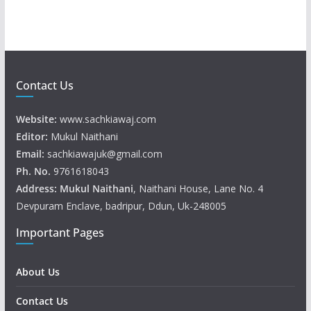
Contact Us
Website:
www.sachkiawaj.com
Editor:
Mukul Naithani
Email:
sachkiawajuk@gmail.com
Ph. No.
9761618043
Address: Mukul
Naithani
, Naithani House, Lane No. 4
Devpuram Enclave, badripur, Ddun, Uk-248005
Important Pages
About Us
Contact Us