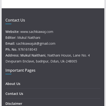
Contact Us
Website:
www.sachkiawaj.com
Editor:
Mukul Naithani
Email:
sachkiawajuk@gmail.com
Ph. No.
9761618043
Address: Mukul
Naithani
, Naithani House, Lane No. 4
Devpuram Enclave, badripur, Ddun, Uk-248005
Important Pages
About Us
Contact Us
Disclaimer