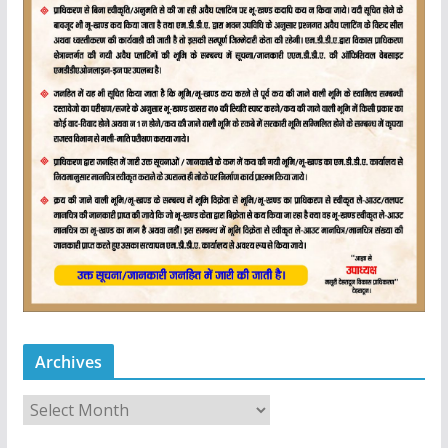
Archives
A
r