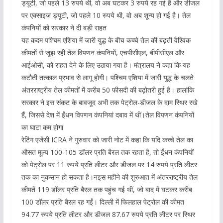
ड्यूटी, जो पहले 13 रुपये थी, वो अब घटकर 3 रुपये रह गई है और डीजल
पर एक्साइज ड्यूटी, जो पहले 10 रुपये थी, वो अब शून्य हो गई है। तेल
कंपनियों को सरकार ने दी बड़ी राहत
यह कदम पश्चिम एशिया में जारी युद्ध के बीच कच्चे तेल की बढ़ती वैश्विक
कीमतों से जूझ रही तेल विपणन कंपनियों, एचपीसीएल, बीपीसीएल और
आईओसी, को राहत देने के लिए उठाया गया है। मंत्रालय ने कहा कि यह
कटौती तत्काल प्रभाव से लागू होगी। पश्चिम एशिया में जारी युद्ध के चलते
अंतरराष्ट्रीय तेल कीमतों में करीब 50 फीसदी की बढ़ोतरी हुई है। हालांकि
सरकार ने इस संकट के बावजूद अभी तक पेट्रोल-डीजल के दाम स्थिर रखे
हैं, जिससे देश में ईंधन विपणन कंपनियां दबाव में थीं।तेल विपणन कंपनियों
का घाटा कम होगा
रेटिंग एजेंसी ICRA ने गुरुवार को जारी नोट में कहा कि यदि कच्चे तेल का
औसत मूल्य 100-105 डॉलर प्रति बैरल तक रहता है, तो ईंधन कंपनियों
को पेट्रोल पर 11 रुपये प्रति लीटर और डीजल पर 14 रुपये प्रति लीटर
तक का नुकसान हो सकता है।नइस महीने की शुरुआत में अंतरराष्ट्रीय तेल
कीमतें 119 डॉलर प्रति बैरल तक पहुंच गई थीं, जो बाद में घटकर करीब
100 डॉलर प्रति बैरल रह गईं। दिल्ली में फिलहाल पेट्रोल की कीमत
94.77 रुपये प्रति लीटर और डीजल 87.67 रुपये प्रति लीटर पर स्थिर