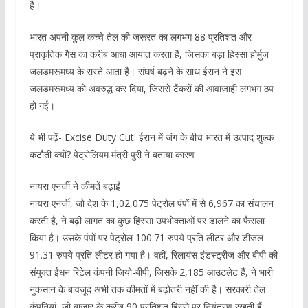
है।
भारत अपनी कुल कच्चे तेल की जरूरत का लगभग 88 प्रतिशत और
प्राकृतिक गैस का करीब आधा आयात करता है, जिसका बड़ा हिस्सा होर्मुज
जलडमरूमध्य के रास्ते आता है। संघर्ष बढ़ने के साथ ईरान ने इस
जलडमरूमध्य को अवरुद्ध कर दिया, जिससे टैंकरों की आवाजाही लगभग ठप
हो गई।
ये भी पढ़ें- Excise Duty Cut: ईरान में जंग के बीच भारत में उत्पाद शुल्क
कटौती क्यों? पेट्रोलियम मंत्री पुरी ने बताया कारण
नायरा एनर्जी ने कीमतें बढ़ाईं
नायरा एनर्जी, जो देश के 1,02,075 पेट्रोल पंपों में से 6,967 का संचालन
करती है, ने बढ़ी लागत का कुछ हिस्सा उपभोक्ताओं पर डालने का फैसला
किया है। उसके पंपों पर पेट्रोल 100.71 रुपये प्रति लीटर और डीजल
91.31 रुपये प्रति लीटर हो गया है। वहीं, रिलायंस इंडस्ट्रीज और बीपी की
संयुक्त ईंधन रिटेल कंपनी जियो-बीपी, जिसके 2,185 आउटलेट हैं, ने भारी
नुकसान के बावजूद अभी तक कीमतों में बढ़ोतरी नहीं की है। सरकारी तेल
कंपनियां, जो बाजार के करीब 90 प्रतिशत हिस्से पर नियंत्रण रखती हैं,