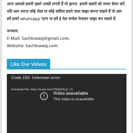
अगर आपको हमारी ख़बरे अच्छी लगती हैं तो कृपया हमारी खबरों को जरूर शेयर करें,
यदि आप अपना कोई लेख या कोई कविता हमारे साथ साझा करना चाहते हैं तो आप
हमें हमारे whatsapp ग्रुप या हमें ई मेल सन्देश भेजकर साझा कर सकते हैं.
धन्यवाद
E-Mail: Sachkiawaj@gmail.com,
Website: Sachkiawaj.com
Like Our Videos
V
Code 150: Unknown error.
i
Download File: https://youtu.be/xf7SldzESLg?_=1
d
e
o
P
l
a