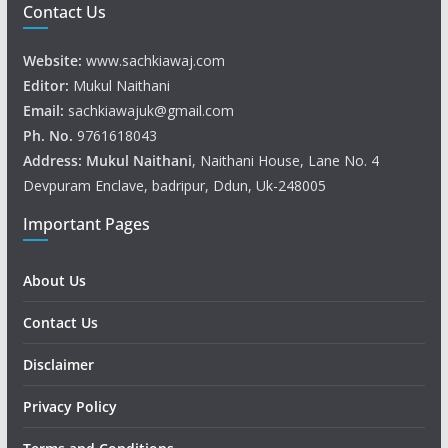
Contact Us
Website:
www.sachkiawaj.com
Editor:
Mukul Naithani
Email:
sachkiawajuk@gmail.com
Ph. No.
9761618043
Address: Mukul
Naithani
, Naithani House, Lane No. 4
Devpuram Enclave, badripur, Ddun, Uk-248005
Important Pages
About Us
Contact Us
Disclaimer
Privacy Policy