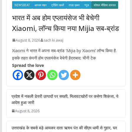
s
NEWSBEAT
आपका शहर
ट्रेंडिंग खबरें
ताज़ा ख़बर
न्यूज़
सोशल मीडिया वायरल
भारत में अब होम एप्लायंसेज भी बेचेगी
Xiaomi, लॉन्च किया नया Mijia सब-ब्रांड
August 8, 2026
sach ki awaj
Xiaomi ने भारत में अपना सब-ब्रांड ‘Mijia by Xiaomi’ लॉन्च किया है.
इसके तहत कंपनी होम एप्लायंसेज बेचेगी हैदराबाद: चीनी टेक
Spread the love
प्रदेश में नकली डेयरी उत्पादों पर सख्ती, मिलावटखोरों पर कसेगा शिकंजा, ये
आदेश हुआ जारी
August 8, 2026
उत्तराखंड के सबसे बड़े आयकर दाता ऋषभ पंत की सीएम धामी से गुहार, घर