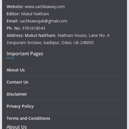
Website:
www.sachkiawaj.com
Editor:
Mukul Naithani
Email:
sachkiawajuk@gmail.com
Ph. No.
9761618043
Address: Mukul
Naithani
, Naithani House, Lane No. 4
Devpuram Enclave, badripur, Ddun, Uk-248005
Important Pages
About Us
Contact Us
Disclaimer
Privacy Policy
Terms and Conditions
About Us