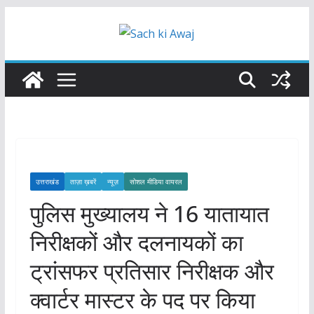
Skip
to
content
उत्तराखंड
ताज़ा ख़बरें
न्यूज़
सोशल मीडिया वायरल
पुलिस मुख्यालय ने 16 यातायात
निरीक्षकों और दलनायकों का
ट्रांसफर प्रतिसार निरीक्षक और
क्वार्टर मास्टर के पद पर किया