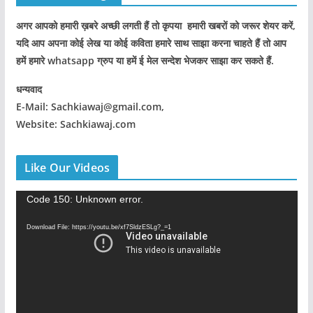
अगर आपको हमारी ख़बरे अच्छी लगती हैं तो कृपया हमारी खबरों को जरूर शेयर करें,
यदि आप अपना कोई लेख या कोई कविता हमारे साथ साझा करना चाहते हैं तो आप
हमें हमारे whatsapp ग्रुप या हमें ई मेल सन्देश भेजकर साझा कर सकते हैं.
धन्यवाद
E-Mail: Sachkiawaj@gmail.com,
Website: Sachkiawaj.com
Like Our Videos
V
Code 150: Unknown error.
i
Download File: https://youtu.be/xf7SldzESLg?_=1
d
e
o
P
l