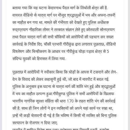
बताया गया कि यह घटना केदारनाथ पैदल मार्ग के लिंचोली क्षेत्र की है.
वायरल वीडियो से यात्रा मार्ग पर मौजूद श्रद्धालुओं में भय और अफरा-तफरी
का माहौल बन गया था. मामले की गंभीरता को देखते हुए पुलिस अधीक्षक
रुद्रप्रयाग नीहारिका तोमर ने तत्काल संज्ञान लेते हुए कोतवाली सोनप्रयाग
तथा पैदल यात्रा मार्ग की सभी चौकियों को आरोपियों की पहचान कर सख्त
कार्रवाई के निर्देश दिए. चौकी प्रभारी गौरीकुंड द्वारा लगातार पूछताछ, वीडियो
विश्लेषण और चिन्हीकरण के आधार पर गौरीकुंड घोड़ा पड़ाव क्षेत्र से 5
संदिग्ध युवकों को हिरासत में लिया गया.
पूछताछ में आरोपियों ने स्वीकार किया कि घोड़ों के आपस में टकराने और लेन-
देन के विवाद को लेकर कहासुनी हुई थी, जो बाद में मारपीट में बदल गई.
पुलिस के अनुसार इस घटना से यात्रा मार्ग की शांति भंग हुई और श्रद्धालुओं
में भय का माहौल उत्पन्न हुआ.गौरीकुण्ड पुलिस ने सभी आरोपियों के खिलाफ
भारतीय नागरिक सुरक्षा संहिता की धारा 170 के तहत शांति भंग की कार्रवाई
की है. साथ ही जिन लोगों ने इन व्यक्तियों को अपने यहां कार्य पर रखा था,
उन्हें भी कड़ी चेतावनी दी गई है कि भविष्य में किसी भी व्यक्ति को बिना पुलिस
सत्यापन के रोजगार न दिया जाए.
मारपीट में शामिल दिनेश शाहू पुत्र राधेश्याम शाहू निवासी पटरी, इन्द्रेश