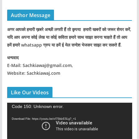
Author Message
अगर आपको हमारी ख़बरे अच्छी लगती हैं तो कृपया हमारी खबरों को जरूर शेयर करें,
यदि आप अपना कोई लेख या कोई कविता हमारे साथ साझा करना चाहते हैं तो आप
हमें हमारे whatsapp ग्रुप या हमें ई मेल सन्देश भेजकर साझा कर सकते हैं.
धन्यवाद
E-Mail: Sachkiawaj@gmail.com,
Website: Sachkiawaj.com
Like Our Videos
V
Code 150: Unknown error.
i
Download File: https://youtu.be/xf7SldzESLg?_=1
d
e
o