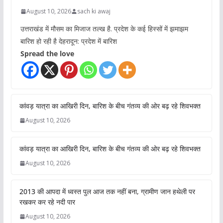
August 10, 2026
sach ki awaj
उत्तराखंड में मौसम का मिजाज तल्ख है. प्रदेश के कई हिस्सों में झमाझम
बारिश हो रही है देहरादून: प्रदेश में बारिश
Spread the love
कांवड़ यात्रा का आखिरी दिन, बारिश के बीच गंतव्य की ओर बढ़ रहे शिवभक्त
August 10, 2026
कांवड़ यात्रा का आखिरी दिन, बारिश के बीच गंतव्य की ओर बढ़ रहे शिवभक्त
August 10, 2026
2013 की आपदा में ध्वस्त पुल आज तक नहीं बना, ग्रामीण जान हथेली पर
रखकर कर रहे नदी पार
August 10, 2026