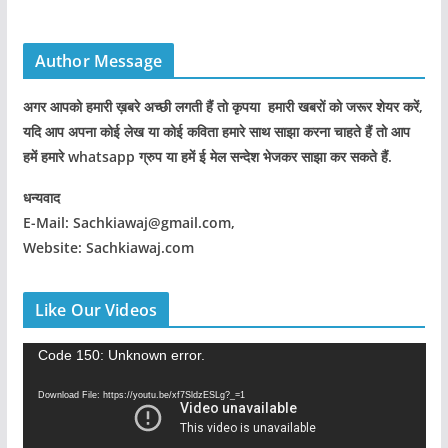
Author Message
अगर आपको हमारी ख़बरे अच्छी लगती हैं तो कृपया हमारी खबरों को जरूर शेयर करें,
यदि आप अपना कोई लेख या कोई कविता हमारे साथ साझा करना चाहते हैं तो आप
हमें हमारे whatsapp ग्रुप या हमें ई मेल सन्देश भेजकर साझा कर सकते हैं.
धन्यवाद
E-Mail: Sachkiawaj@gmail.com,
Website: Sachkiawaj.com
Like Our Videos
V
Code 150: Unknown error.
i
Download File: https://youtu.be/xf7SldzESLg?_=1
d
e