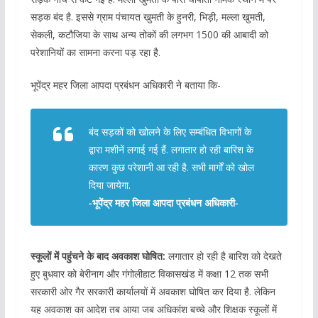
सड़क बंद है. इससे ग्राम पंचायत खुमती के हुनरी, भिड़ी, मल्ला खुमती,
सेकली, कटौजिया के साथ अन्य तोकों की लगभग 1500 की आबादी को
परेशानियों का सामना करना पड़ रहा है.
भूपेंद्र महर जिला आपदा प्रबंधन अधिकारी ने बताया कि-
बंद सड़कों को खोलने के लिए सम्बंधित विभागों के
द्वारा मशीनें लगाई गई हैं. लगातार हो रही बारिश के
कारण कुछ परेशानी आ रही है. सभी मार्गों को खोल
दिया जायेगा.
-भूपेंद्र महर जिला आपदा प्रबंधन अधिकारी-
स्कूलों में पहुंचने के बाद अवकाश घोषित:
लगातार हो रही है बारिश को देखते
हुए बुधवार को बेरीनाग और गंगोलीहाट विकासखंड में कक्षा 12 तक सभी
सरकारी ओर गैर सरकारी कार्यालयों में अवकाश घोषित कर दिया है. लेकिन
यह अवकाश का आदेश तब आया जब अधिकांश बच्चे और शिक्षक स्कूलों में