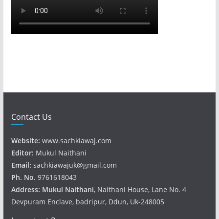
Contact Us
Website:
www.sachkiawaj.com
Editor:
Mukul Naithani
Email:
sachkiawajuk@gmail.com
Ph. No.
9761618043
Address: Mukul
Naithani
, Naithani House, Lane No. 4
Devpuram Enclave, badripur, Ddun, Uk-248005