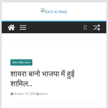
Skip
to
content
सोशल मीडिया वायरल
शायरा बानो भाजपा में हुई
शामिल..
October 12, 2020
admin