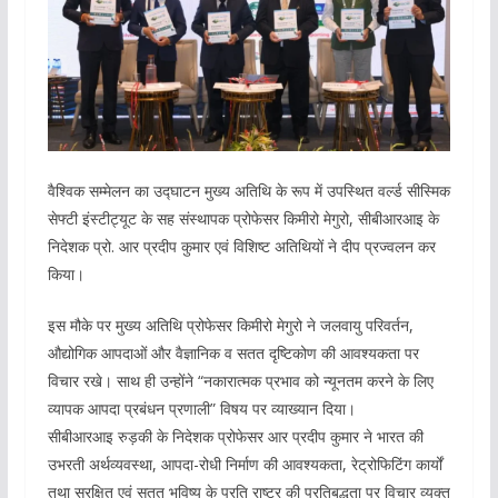
वैश्विक सम्मेलन का उद्घाटन मुख्य अतिथि के रूप में उपस्थित वर्ल्ड सीस्मिक
सेफ्टी इंस्टीट्यूट के सह संस्थापक प्रोफेसर किमीरो मेगुरो, सीबीआरआइ के
निदेशक प्रो. आर प्रदीप कुमार एवं विशिष्ट अतिथियों ने दीप प्रज्वलन कर
किया।
इस मौके पर मुख्य अतिथि प्रोफेसर किमीरो मेगुरो ने जलवायु परिवर्तन,
औद्योगिक आपदाओं और वैज्ञानिक व सतत दृष्टिकोण की आवश्यकता पर
विचार रखे। साथ ही उन्होंने “नकारात्मक प्रभाव को न्यूनतम करने के लिए
व्यापक आपदा प्रबंधन प्रणाली” विषय पर व्याख्यान दिया।
सीबीआरआइ रुड़की के निदेशक प्रोफेसर आर प्रदीप कुमार ने भारत की
उभरती अर्थव्यवस्था, आपदा-रोधी निर्माण की आवश्यकता, रेट्रोफिटिंग कार्यों
तथा सुरक्षित एवं सतत भविष्य के प्रति राष्ट्र की प्रतिबद्धता पर विचार व्यक्त