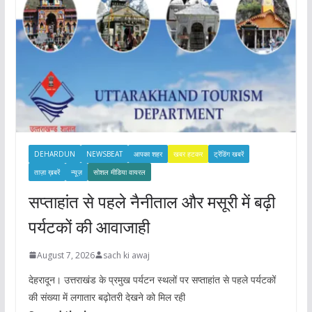
DEHARDUN
NEWSBEAT
आपका शहर
खबर हटकर
ट्रेंडिंग खबरें
ताज़ा ख़बरें
न्यूज़
सोशल मीडिया वायरल
सप्ताहांत से पहले नैनीताल और मसूरी में बढ़ी
पर्यटकों की आवाजाही
August 7, 2026
sach ki awaj
देहरादून। उत्तराखंड के प्रमुख पर्यटन स्थलों पर सप्ताहांत से पहले पर्यटकों
की संख्या में लगातार बढ़ोतरी देखने को मिल रही