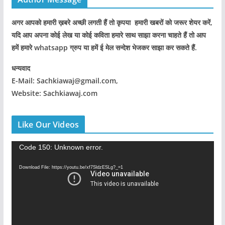
अगर आपको हमारी ख़बरे अच्छी लगती हैं तो कृपया हमारी खबरों को जरूर शेयर करें,
यदि आप अपना कोई लेख या कोई कविता हमारे साथ साझा करना चाहते हैं तो आप
हमें हमारे whatsapp ग्रुप या हमें ई मेल सन्देश भेजकर साझा कर सकते हैं.
धन्यवाद
E-Mail: Sachkiawaj@gmail.com,
Website: Sachkiawaj.com
Like Our Videos
V
Code 150: Unknown error.
i
Download File: https://youtu.be/xf7SldzESLg?_=1
d
e
o
P
l