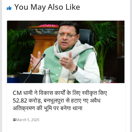
You May Also Like
CM धामी ने विकास कार्यों के ल‍िए स्‍वीकृत क‍िए
52.82 करोड़, बनभूलपुरा से हटाए गए अवैध
अतिक्रमण की भूमि पर बनेगा थाना
March 5, 2025