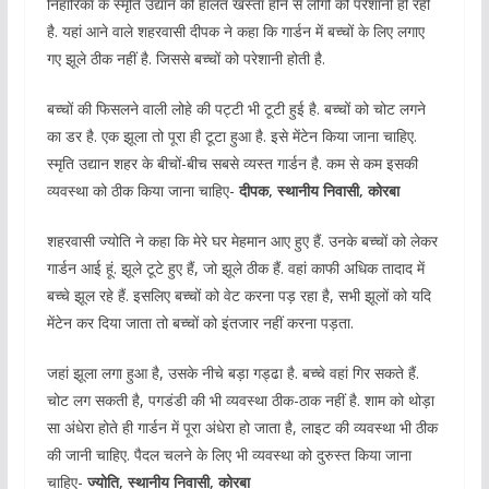
निहारिका के स्मृति उद्यान की हालत खस्ता होने से लोगों को परेशानी हो रही
है. यहां आने वाले शहरवासी दीपक ने कहा कि गार्डन में बच्चों के लिए लगाए
गए झूले ठीक नहीं है. जिससे बच्चों को परेशानी होती है.
बच्चों की फिसलने वाली लोहे की पट्टी भी टूटी हुई है. बच्चों को चोट लगने
का डर है. एक झूला तो पूरा ही टूटा हुआ है. इसे मेंटेन किया जाना चाहिए.
स्मृति उद्यान शहर के बीचों-बीच सबसे व्यस्त गार्डन है. कम से कम इसकी
व्यवस्था को ठीक किया जाना चाहिए-
दीपक, स्थानीय निवासी, कोरबा
शहरवासी ज्योति ने कहा कि मेरे घर मेहमान आए हुए हैं. उनके बच्चों को लेकर
गार्डन आई हूं. झूले टूटे हुए हैं, जो झूले ठीक हैं. वहां काफी अधिक तादाद में
बच्चे झूल रहे हैं. इसलिए बच्चों को वेट करना पड़ रहा है, सभी झूलों को यदि
मेंटेन कर दिया जाता तो बच्चों को इंतजार नहीं करना पड़ता.
जहां झूला लगा हुआ है, उसके नीचे बड़ा गड्ढा है. बच्चे वहां गिर सकते हैं.
चोट लग सकती है, पगडंडी की भी व्यवस्था ठीक-ठाक नहीं है. शाम को थोड़ा
सा अंधेरा होते ही गार्डन में पूरा अंधेरा हो जाता है, लाइट की व्यवस्था भी ठीक
की जानी चाहिए. पैदल चलने के लिए भी व्यवस्था को दुरुस्त किया जाना
चाहिए-
ज्योति, स्थानीय निवासी, कोरबा