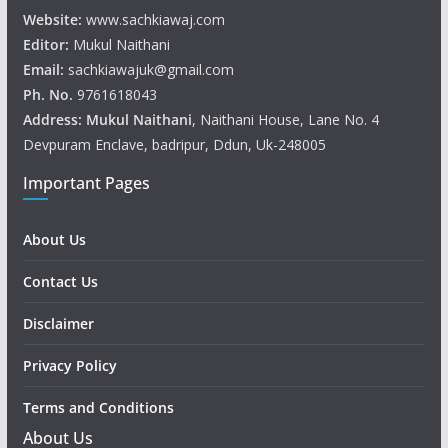
Website:
www.sachkiawaj.com
Editor:
Mukul Naithani
Email:
sachkiawajuk@gmail.com
Ph. No.
9761618043
Address: Mukul
Naithani
, Naithani House, Lane No. 4
Devpuram Enclave, badripur, Ddun, Uk-248005
Important Pages
About Us
Contact Us
Disclaimer
Privacy Policy
Terms and Conditions
About Us