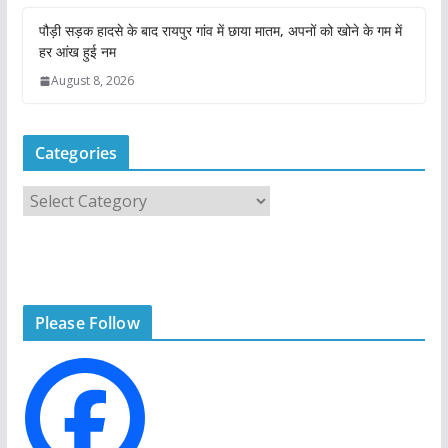
पौड़ी सड़क हादसे के बाद रायपुर गांव में छाया मातम, अपनों को खोने के गम में
हर आंख हुई नम
August 8, 2026
Categories
C
a
t
e
g
Please Follow
o
r
i
e
s