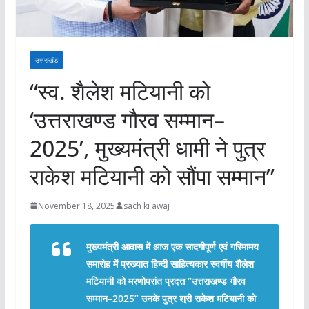
उत्तराखंड
“स्व. शैलेश मटियानी को
‘उत्तराखण्ड गौरव सम्मान–
2025’, मुख्यमंत्री धामी ने पुत्र
राकेश मटियानी को सौंपा सम्मान”
November 18, 2025
sach ki awaj
मुख्यमंत्री आवास में आज एक सादगीपूर्ण एवं गरिमामय
समारोह में प्रख्यात हिन्दी साहित्यकार स्वर्गीय शैलेश
मटियानी को मरणोपरांत प्रदत्त
“उत्तराखण्ड गौरव
सम्मान–2025”
उनके पुत्र श्री राकेश मटियानी को