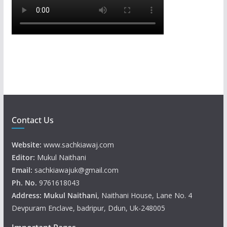
Contact Us
Website:
www.sachkiawaj.com
Editor:
Mukul Naithani
Email:
sachkiawajuk@gmail.com
Ph. No.
9761618043
Address: Mukul
Naithani
, Naithani House, Lane No. 4
Devpuram Enclave, badripur, Ddun, Uk-248005