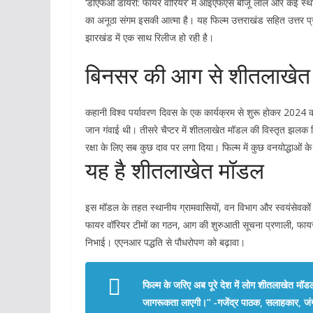
‘डीएफओ डायरी: फायर वारियर’ में आइएफएस बीजू लाल और कई स्थानीय
का अनूठा संगम इसकी आत्मा है। यह फिल्म उत्तराखंड सहित उत्तर प्र
झारखंड में एक साथ रिलीज हो रही है।
बिनसर की आग से शीतलाखेत क
कहानी विश्व पर्यावरण दिवस के एक कार्यक्रम से शुरू होकर 2024 क
जान गंवाई थी। तीसरे चैप्टर में शीतलाखेत मॉडल की विस्तृत झलक दिख
रक्षा के लिए सब कुछ दाव पर लगा दिया। फिल्म में कुछ वनयोद्धाओं क
यह है शीतलाखेत मॉडल
इस मॉडल के तहत स्थानीय ग्रामवासियों, वन विभाग और स्वयंसेवकों
फायर वॉरियर टीमों का गठन, आग की शुरुआती सूचना प्रणाली, फायर 
निभाई। एएनआर पद्धति से पौधरोपण को बढ़ावा।
फिल्म के जरिए अब पूरे देश में लोग शीतलाखेत मॉडल 
जागरूकता लाएगी।” -गजेंद्र पाठक, सलाहकार, ज