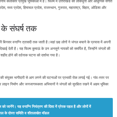
 कलाकार प्रमुख भूमिकाओं में हैं। फिल्म में उत्तराखंड की लोकधुनों और आधुनिक संगीत
देश, मध्य प्रदेश, हिमाचल प्रदेश, राजस्थान, गुजरात, महाराष्ट्र, बिहार, ओडिशा और
े संघर्ष तक
ी बिनसर वनाग्नि त्रासदी तक जाती है।जहां छह लोगों ने जंगल बचाने के प्रयास में अपनी
ाई देती है। यह फिल्म कुमाऊं के उन अनसुने नायकों को समर्पित है, जिन्होंने जंगलों की
े शहीद होने की दर्दनाक घटना को दर्शाया गया है।
 की संयुक्त भागीदारी से आग लगने की घटनाओं पर प्रभावी रोक लगाई गई। गांव-स्तर पर
लाइन निर्माण और जनजागरूकता अभियानों ने जंगलों को सुरक्षित रखने में अहम भूमिका
को जानेंगे। यह वनाग्नि नियंत्रण की दिशा में प्रेरक पहल है और लोगों में
ंगल के दोस्त समिति व शीतलाखेत मॉडल