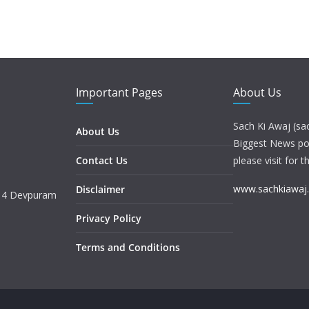
Important Pages
About Us
Sach Ki Awaj (sa
About Us
Biggest News port
Contact Us
please visit for t
www.sachkiawaj
Disclaimer
. 4 Devpuram
Privacy Policy
Terms and Conditions