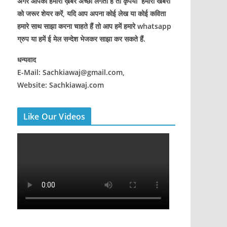
अगर आपको हमारी ख़बरे अच्छी लगती हैं तो कृपया हमारी खबरों
को जरूर शेयर करें, यदि आप अपना कोई लेख या कोई कविता
हमारे साथ साझा करना चाहते हैं तो आप हमें हमारे whatsapp
ग्रुप या हमें ई मेल सन्देश भेजकर साझा कर सकते हैं.
धन्यवाद
E-Mail: Sachkiawaj@gmail.com,
Website: Sachkiawaj.com
Like Our Videos