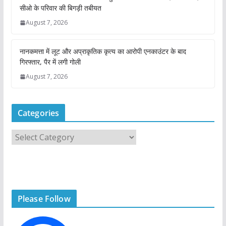
सीओ के परिवार की बिगड़ी तबीयत
August 7, 2026
नानकमत्ता में लूट और अप्राकृतिक कृत्य का आरोपी एनकाउंटर के बाद
गिरफ्तार, पैर में लगी गोली
August 7, 2026
Categories
C
a
t
e
g
Please Follow
o
r
i