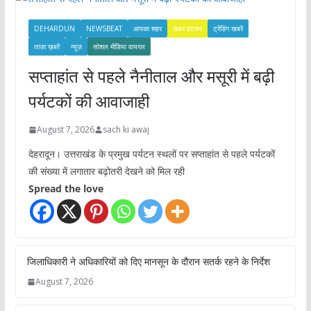
s
DEHARDUN
NEWSBEAT
आपका शहर
खबर हटकर
ट्रेंडिंग खबरें
ताज़ा ख़बरें
न्यूज़
सोशल मीडिया वायरल
सप्ताहांत से पहले नैनीताल और मसूरी में बढ़ी
पर्यटकों की आवाजाही
August 7, 2026
sach ki awaj
देहरादून। उत्तराखंड के प्रमुख पर्यटन स्थलों पर सप्ताहांत से पहले पर्यटकों
की संख्या में लगातार बढ़ोतरी देखने को मिल रही
Spread the love
जिलाधिकारी ने अधिकारियों को दिए मानसून के दौरान सतर्क रहने के निर्देश
August 7, 2026