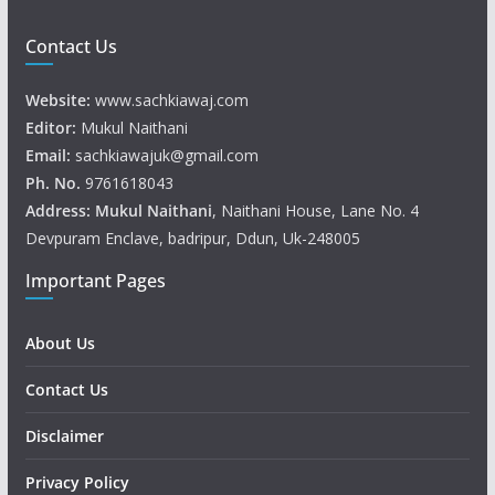
Contact Us
Website:
www.sachkiawaj.com
Editor:
Mukul Naithani
Email:
sachkiawajuk@gmail.com
Ph. No.
9761618043
Address: Mukul
Naithani
, Naithani House, Lane No. 4
Devpuram Enclave, badripur, Ddun, Uk-248005
Important Pages
About Us
Contact Us
Disclaimer
Privacy Policy