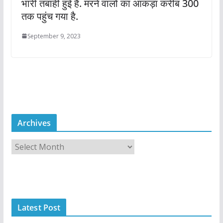
भारी तबाही हुई है. मरने वालों का आंकड़ा करीब 300
तक पहुंच गया है.
September 9, 2023
Archives
A
r
c
h
i
Latest Post
v
e