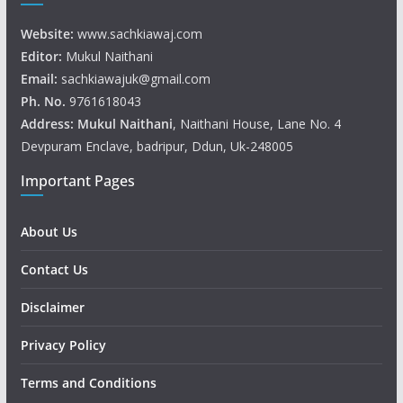
Website:
www.sachkiawaj.com
Editor:
Mukul Naithani
Email:
sachkiawajuk@gmail.com
Ph. No.
9761618043
Address: Mukul
Naithani
, Naithani House, Lane No. 4
Devpuram Enclave, badripur, Ddun, Uk-248005
Important Pages
About Us
Contact Us
Disclaimer
Privacy Policy
Terms and Conditions