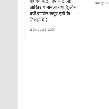
महादेव बेटिंग ऐप घोटाला:
May 23,
आखिर ये मामला क्या है,और
क्यों रणबीर कपूर ईडी के
निशाने में ?
October 5, 2023