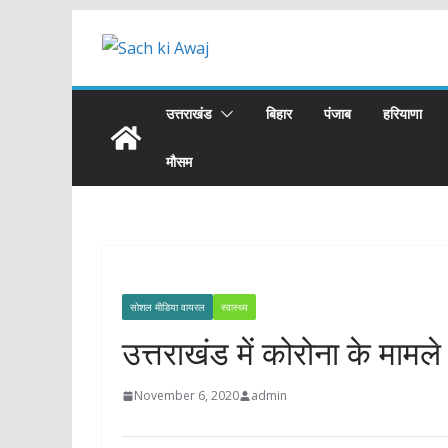
Skip
to
content
उत्तराखंड
बिहार
पंजाब
हरियाणा
मौसम
सोशल मीडिया वायरल
स्वास्थ्य
उत्तराखंड में कोरोना के मामले
November 6, 2020
admin