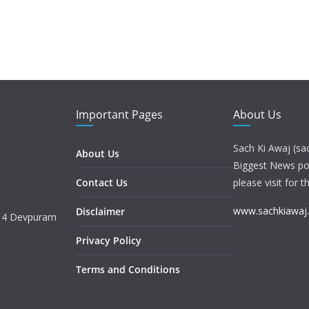
Important Pages
About Us
Sach Ki Awaj (sa
About Us
Biggest News port
Contact Us
please visit for t
www.sachkiawaj
Disclaimer
. 4 Devpuram
Privacy Policy
Terms and Conditions