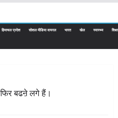
हिमाचल प्रदेश
सोशल मीडिया वायरल
भारत
खेल
स्वास्थ्य
शिक्षा
 फिर बढऩे लगे हैं।