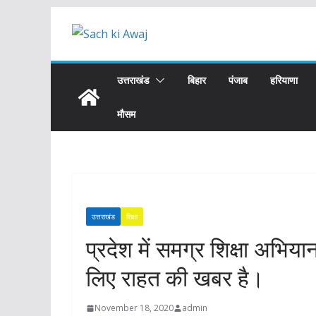
Skip
to
content
उत्तराखंड
बिहार
पंजाब
हरियाणा
मौसम
उत्तराखंड
शिक्षा
प्रदेश में समग्र शिक्षा अभिया
लिए राहत की खबर है।
November 18, 2020
admin