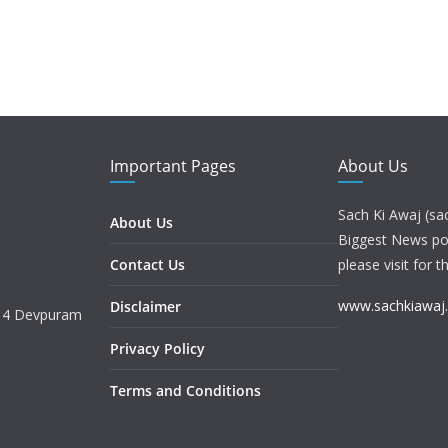
Important Pages
About Us
Sach Ki Awaj (sa
About Us
Biggest News port
Contact Us
please visit for t
www.sachkiawaj
Disclaimer
. 4 Devpuram
Privacy Policy
Terms and Conditions