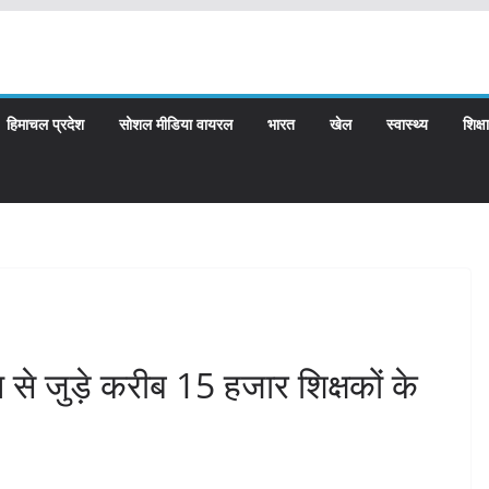
हिमाचल प्रदेश
सोशल मीडिया वायरल
भारत
खेल
स्वास्थ्य
शिक्षा
न से जुड़े करीब 15 हजार शिक्षकों के