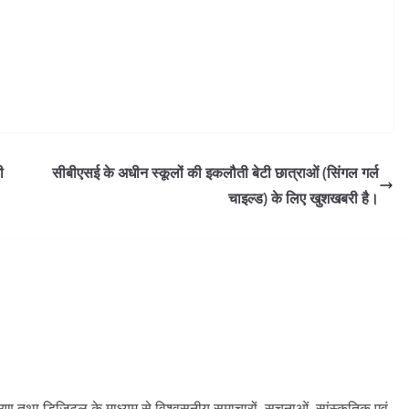
ी
सीबीएसई के अधीन स्कूलों की इकलौती बेटी छात्राओं (सिंगल गर्ल
चाइल्ड) के लिए खुशखबरी है।
ारण तथा डिजिटल के माध्यम से विश्वसनीय समाचारों, सूचनाओं, सांस्कृतिक एवं