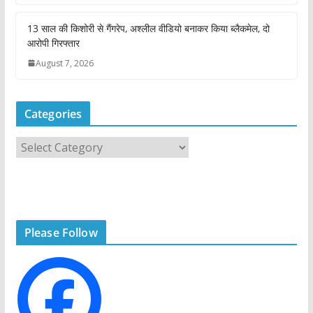
13 साल की किशोरी से गैंगरेप, अश्लील वीडियो बनाकर किया ब्लैकमेल, दो
आरोपी गिरफ्तार
August 7, 2026
Categories
C
a
t
e
g
Please Follow
o
r
i
e
s