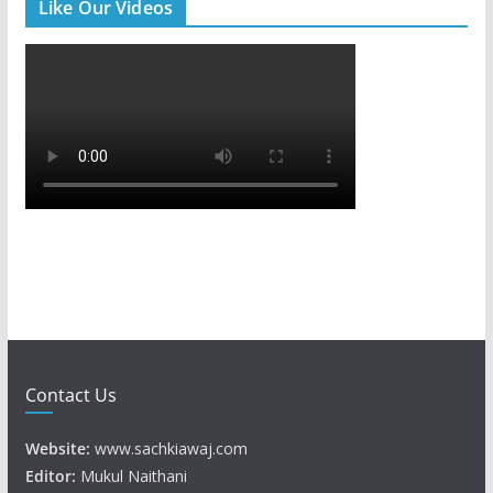
Like Our Videos
Contact Us
Website:
www.sachkiawaj.com
Editor:
Mukul Naithani