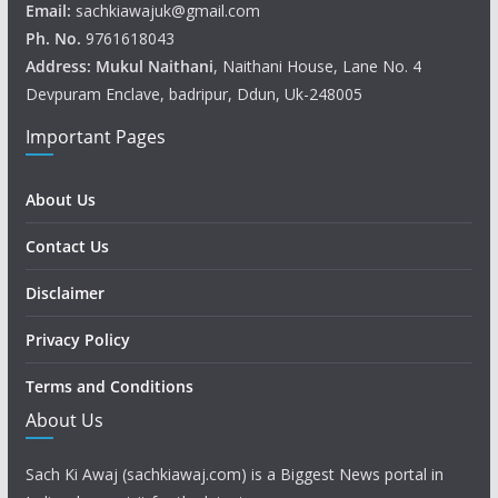
Email:
sachkiawajuk@gmail.com
Ph. No.
9761618043
Address: Mukul
Naithani
, Naithani House, Lane No. 4
Devpuram Enclave, badripur, Ddun, Uk-248005
Important Pages
About Us
Contact Us
Disclaimer
Privacy Policy
Terms and Conditions
About Us
Sach Ki Awaj (sachkiawaj.com) is a Biggest News portal in