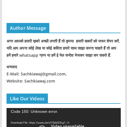
Author Message
अगर आपको हमारी ख़बरे अच्छी लगती हैं तो कृपया हमारी खबरों को जरूर शेयर करें,
यदि आप अपना कोई लेख या कोई कविता हमारे साथ साझा करना चाहते हैं तो आप
हमें हमारे whatsapp ग्रुप या हमें ई मेल सन्देश भेजकर साझा कर सकते हैं.
धन्यवाद
E-Mail: Sachkiawaj@gmail.com,
Website: Sachkiawaj.com
Like Our Videos
V
Code 150: Unknown error.
i
Download File: https://youtu.be/xf7SldzESLg?_=1
d