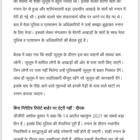
की संख्या भी शाही जुलूस में बहुत ज्यादा थी। इसके चलते बैरागी संतों का
स्नान देर से हुआ और श्रीपंचायती बड़ा उदासीन अखाड़े के संतों को स्नान में
देरी हो गई थी। इसके चलते संत शंकराचार्य चौक पर धरने पर बैठ गए थे।
बाद में मेला पुलिस व प्रशासन के अधिकारियों ने उन्हें समझा-बुझाकर स्नान
के लिए भेजा। इसको लेकर मंगलवार के बैरागी अखाड़ों के संतों के साथ मेला
पुलिस व प्रशासन के अधिकारियों की बैठक हुई है।
बैठक में कहा गया कि शाही जुलूस के दौरान इस बार वाहनों की संख्या कम
रहेगी। जुलूस में शामिल लोगों के अखाड़ों की ओर से पास जारी किए जाएंगे।
जिन लोगों पर पास नहीं मिलेगा उन्हें पुलिसकर्मी जुलूस से बाहर निकाल देंगे।
साथ ही जुलूस में चार पदाधिकारी मौजूद रहेंगे जो जुलूस की जानकारी देंगे।
इसके बाद के पीछे आने वाले गृहस्थों को हरकी पैड़ी के पास वाले घाटों पर
स्नान कराया जाएगा।
बिना निगेटिव रिपोर्ट बार्डर पर एंट्री नहीं : दीपक
डीजीपी अशोक कुमार ने कहा कि 14 अप्रैल महाकुंभ 2021 का सबसे बड़ा
दिन है। इसके लिए पुलिस की तैयारियां पूरी हैं। स्नान के दौरान स्थानीय
निवासियों व श्रद्धालुओं को कोई परेशानी नहीं होने दी जाएगी। शाही स्नान के
जुलूसों के दौरान कुछ असुविधाएं होती हैं, लेकिन इसकी तैयारियां कर ली गई