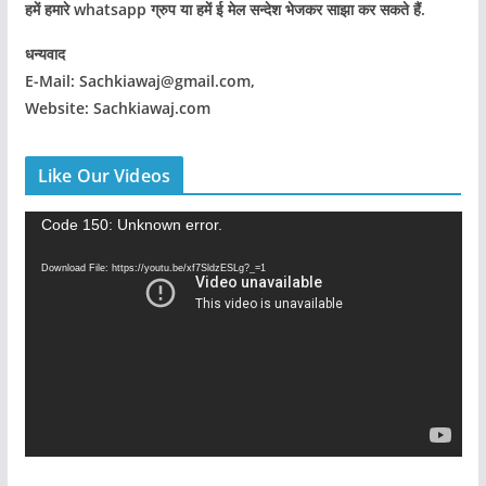
हमें हमारे whatsapp ग्रुप या हमें ई मेल सन्देश भेजकर साझा कर सकते हैं.
धन्यवाद
E-Mail: Sachkiawaj@gmail.com,
Website: Sachkiawaj.com
Like Our Videos
V
Code 150: Unknown error.
i
Download File: https://youtu.be/xf7SldzESLg?_=1
d
e
o
P
l
a
y
e