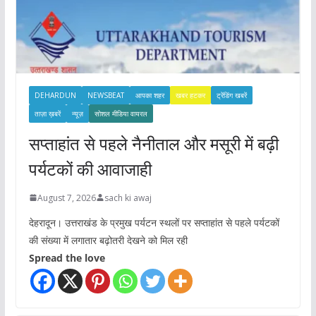
DEHARDUN
NEWSBEAT
आपका शहर
खबर हटकर
ट्रेंडिंग खबरें
ताज़ा ख़बरें
न्यूज़
सोशल मीडिया वायरल
सप्ताहांत से पहले नैनीताल और मसूरी में बढ़ी
पर्यटकों की आवाजाही
August 7, 2026
sach ki awaj
देहरादून। उत्तराखंड के प्रमुख पर्यटन स्थलों पर सप्ताहांत से पहले पर्यटकों
की संख्या में लगातार बढ़ोतरी देखने को मिल रही
Spread the love