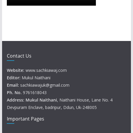
Contact Us
Website:
www.sachkiawaj.com
Editor:
Mukul Naithani
Email:
sachkiawajuk@gmail.com
Ph. No.
9761618043
Address: Mukul
Naithani
, Naithani House, Lane No. 4
Devpuram Enclave, badripur, Ddun, Uk-248005
Important Pages