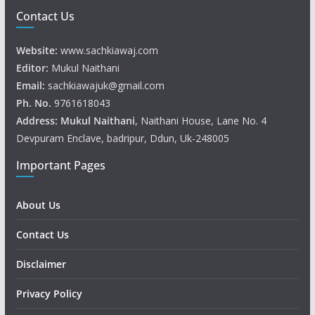
Contact Us
Website:
www.sachkiawaj.com
Editor:
Mukul Naithani
Email:
sachkiawajuk@gmail.com
Ph. No.
9761618043
Address: Mukul
Naithani
, Naithani House, Lane No. 4
Devpuram Enclave, badripur, Ddun, Uk-248005
Important Pages
About Us
Contact Us
Disclaimer
Privacy Policy