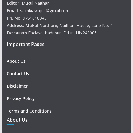
Editor:
Mukul Naithani
Email:
sachkiawajuk@gmail.com
Ph. No.
9761618043
Address: Mukul
Naithani
, Naithani House, Lane No. 4
Devpuram Enclave, badripur, Ddun, Uk-248005
Important Pages
About Us
Contact Us
Disclaimer
Privacy Policy
Terms and Conditions
About Us