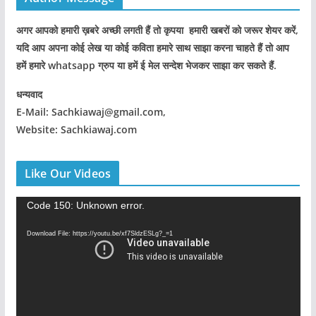
अगर आपको हमारी ख़बरे अच्छी लगती हैं तो कृपया हमारी खबरों को जरूर शेयर करें,
यदि आप अपना कोई लेख या कोई कविता हमारे साथ साझा करना चाहते हैं तो आप
हमें हमारे whatsapp ग्रुप या हमें ई मेल सन्देश भेजकर साझा कर सकते हैं.
धन्यवाद
E-Mail: Sachkiawaj@gmail.com,
Website: Sachkiawaj.com
Like Our Videos
V
Code 150: Unknown error.
i
Download File: https://youtu.be/xf7SldzESLg?_=1
d
e
o
P
l