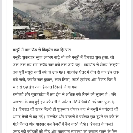
मसूरी में माल रोड से किंक्रेग तक हिमपात
मसूरी: शुक्रवार सुबह लगभग साढ़े नौ बजे मसूरी में हिमपात शुरू हुआ, जो
रुक-रुक कर शाम करीब चार बजे तक जारी रहा। मालरोड से लेकर किंक्रेग
तक पूरी मसूरी नगरी बर्फ से ढक गई। मालरोड क्षेत्र में तीन से चार इंच तक
बर्फ जमी, जबकि चार दुकान, लाल टिब्बा, जार्ज एवरेस्ट और विंसेंट हिल में
चार से छह इंच तक हिमपात रिकार्ड किया गया।
धनोल्टी और बुराशंखंडा में छह इंच से अधिक बर्फ गिरने की सूचना है। लंबे
अंतराल के बाद हुई इस बर्फबारी ने पर्यटन गतिविधियों में नई जान फूंक दी
है। हिमपात की खबर मिलते ही शुक्रवार दोपहर बाद से मसूरी में पर्यटकों की
आमद तेजी से बढ़ गई। मालरोड और बाजारों में पर्यटक एक-दूसरे पर बर्फ के
गोले फेंकते और यादगार पल कैमरों में कैद करते दिखे। हिमपात के चलते
उमड़ रही पर्यटकों की भीड़ और यातायात व्यवस्था को सुचारू रखने के लिए