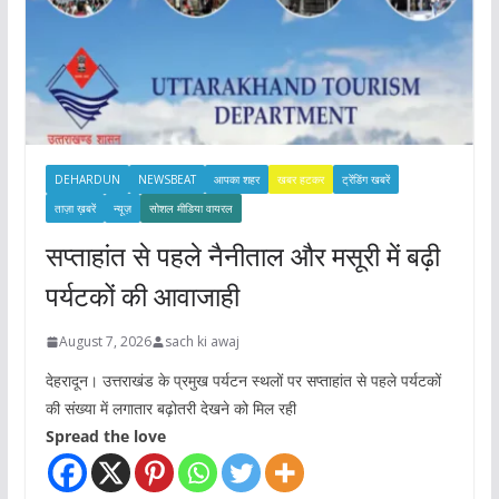
DEHARDUN
NEWSBEAT
आपका शहर
खबर हटकर
ट्रेंडिंग खबरें
ताज़ा ख़बरें
न्यूज़
सोशल मीडिया वायरल
सप्ताहांत से पहले नैनीताल और मसूरी में बढ़ी
पर्यटकों की आवाजाही
August 7, 2026
sach ki awaj
देहरादून। उत्तराखंड के प्रमुख पर्यटन स्थलों पर सप्ताहांत से पहले पर्यटकों
की संख्या में लगातार बढ़ोतरी देखने को मिल रही
Spread the love