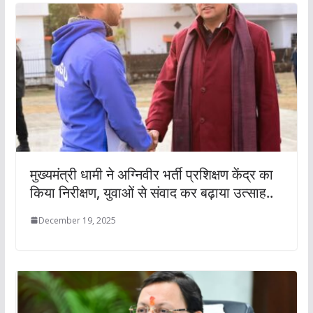
मुख्यमंत्री धामी ने अग्निवीर भर्ती प्रशिक्षण केंद्र का
किया निरीक्षण, युवाओं से संवाद कर बढ़ाया उत्साह..
December 19, 2025