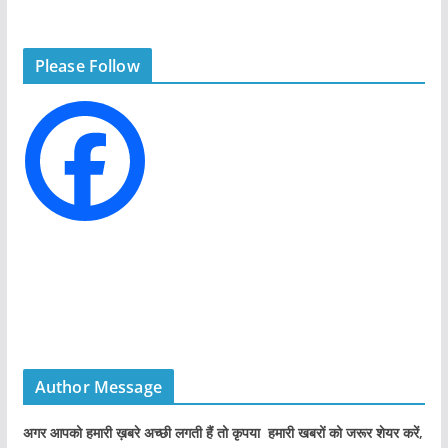
e
g
Please Follow
o
r
i
e
s
Author Message
अगर आपको हमारी ख़बरे अच्छी लगती हैं तो कृपया हमारी खबरों को जरूर शेयर करें,