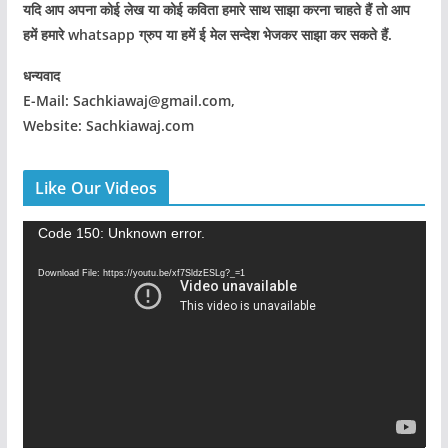
यदि आप अपना कोई लेख या कोई कविता हमारे साथ साझा करना चाहते हैं तो आप
हमें हमारे whatsapp ग्रुप या हमें ई मेल सन्देश भेजकर साझा कर सकते हैं.
धन्यवाद
E-Mail: Sachkiawaj@gmail.com,
Website: Sachkiawaj.com
Like Our Videos
V
Code 150: Unknown error.
i
Download File: https://youtu.be/xf7SldzESLg?_=1
d
e
o
P
l
a
y