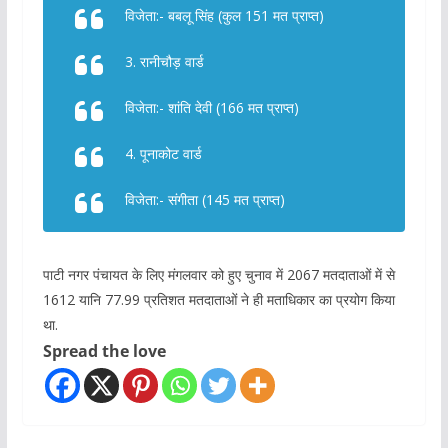
विजेता:- बबलू सिंह (कुल 151 मत प्राप्त)
3. रानीचौड़ वार्ड
विजेता:- शांति देवी (166 मत प्राप्त)
4. पूनाकोट वार्ड
विजेता:- संगीता (145 मत प्राप्त)
पाटी नगर पंचायत के लिए मंगलवार को हुए चुनाव में 2067 मतदाताओं में से
1612 यानि 77.99 प्रतिशत मतदाताओं ने ही मताधिकार का प्रयोग किया
था.
Spread the love