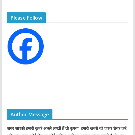
e
g
Please Follow
o
r
i
e
s
Author Message
अगर आपको हमारी ख़बरे अच्छी लगती हैं तो कृपया हमारी खबरों को जरूर शेयर करें,