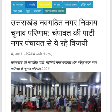
आपका शहर
उत्तराखंड
खबर हटकर
चम्पावत
चारधाम यात्रा
ट्रेंडिंग खबरें
ताज़ा ख़बरें
न्यूज़
राजनीति
सोशल मीडिया वायरल
उत्तराखंड नवगठित नगर निकाय
चुनाव परिणाम: चंपावत की पाटी
नगर पंचायत से ये रहे विजयी
June 11, 2026
sach ki awaj
उत्तराखंड की नवगठित पाटी, गढ़ीनेगी नगर पंचायत और नरेंद्र नगर नगर
पालिका के चुनाव परिणाम 2026