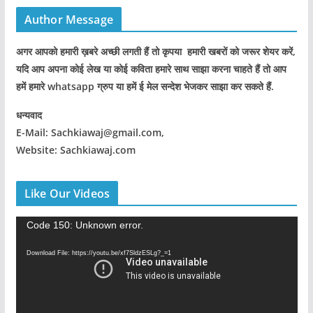
Author Message
अगर आपको हमारी ख़बरे अच्छी लगती हैं तो कृपया हमारी खबरों को जरूर शेयर करें,
यदि आप अपना कोई लेख या कोई कविता हमारे साथ साझा करना चाहते हैं तो आप
हमें हमारे whatsapp ग्रुप या हमें ई मेल सन्देश भेजकर साझा कर सकते हैं.
धन्यवाद
E-Mail: Sachkiawaj@gmail.com,
Website: Sachkiawaj.com
Like Our Videos
V
Code 150: Unknown error.
i
Download File: https://youtu.be/xf7SldzESLg?_=1
d
e
o
P