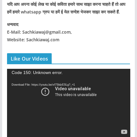
यदि आप अपना कोई लेख या कोई कविता हमारे साथ साझा करना चाहते हैं तो आप
हमें हमारे whatsapp ग्रुप या हमें ई मेल सन्देश भेजकर साझा कर सकते हैं.
धन्यवाद
E-Mail: Sachkiawaj@gmail.com,
Website: Sachkiawaj.com
Like Our Videos
V
Code 150: Unknown error.
i
Download File: https://youtu.be/xf7SldzESLg?_=1
d
e
o
P
l
a
y