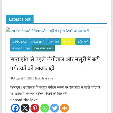
c
h
i
Latest Post
v
e
s
DEHARDUN
NEWSBEAT
आपका शहर
खबर हटकर
ट्रेंडिंग खबरें
ताज़ा ख़बरें
न्यूज़
सोशल मीडिया वायरल
सप्ताहांत से पहले नैनीताल और मसूरी में बढ़ी
पर्यटकों की आवाजाही
August 7, 2026
sach ki awaj
देहरादून। उत्तराखंड के प्रमुख पर्यटन स्थलों पर सप्ताहांत से पहले पर्यटकों
की संख्या में लगातार बढ़ोतरी देखने को मिल रही
Spread the love