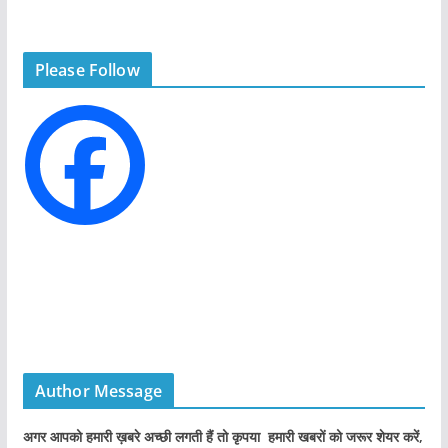
e
g
Please Follow
o
r
i
e
s
Author Message
अगर आपको हमारी ख़बरे अच्छी लगती हैं तो कृपया हमारी खबरों को जरूर शेयर करें,