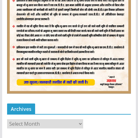
Archives
A
r