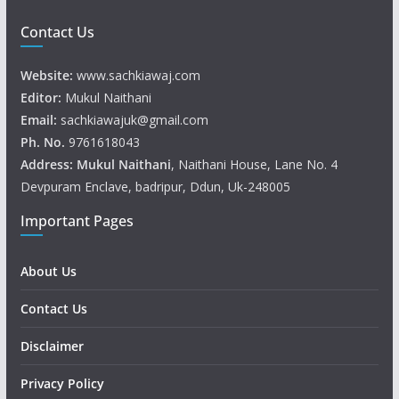
Contact Us
Website:
www.sachkiawaj.com
Editor:
Mukul Naithani
Email:
sachkiawajuk@gmail.com
Ph. No.
9761618043
Address: Mukul
Naithani
, Naithani House, Lane No. 4
Devpuram Enclave, badripur, Ddun, Uk-248005
Important Pages
About Us
Contact Us
Disclaimer
Privacy Policy