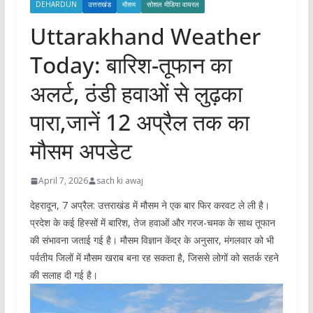
DEHARDUN
उत्तराखंड
मौसम
सोशल मीडिया वायरल
Uttarakhand Weather
Today: बारिश-तूफान का
अलर्ट, ठंडी हवाओं से लुढ़का
पारा,जानें 12 अप्रैल तक का
मौसम अपडेट
April 7, 2026
sach ki awaj
देहरादून, 7 अप्रैल: उत्तराखंड में मौसम ने एक बार फिर करवट ले ली है।
प्रदेश के कई हिस्सों में बारिश, तेज हवाओं और गरज-चमक के साथ तूफान
की संभावना जताई गई है। मौसम विज्ञान केंद्र के अनुसार, मंगलवार को भी
पर्वतीय जिलों में मौसम खराब बना रह सकता है, जिससे लोगों को सतर्क रहने
की सलाह दी गई है।