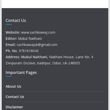
Contact Us
Website:
www.sachkiawaj.com
Editor:
Mukul Naithani
Email:
sachkiawajuk@gmail.com
Ph. No.
9761618043
Address: Mukul
Naithani
, Naithani House, Lane No. 4
Devpuram Enclave, badripur, Ddun, Uk-248005
Important Pages
About Us
Contact Us
Disclaimer