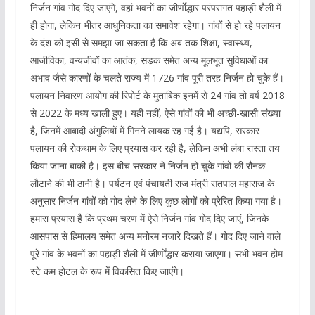
निर्जन गांव गोद दिए जाएंगे, वहां भवनों का जीर्णाेद्धार परंपरागत पहाड़ी शैली में
ही होगा, लेकिन भीतर आधुनिकता का समावेश रहेगा। गांवों से हो रहे पलायन
के दंश को इसी से समझा जा सकता है कि अब तक शिक्षा, स्वास्थ्य,
आजीविका, वन्यजीवों का आतंक, सड़क समेत अन्य मूलभूत सुविधाओं का
अभाव जैसे कारणों के चलते राज्य में 1726 गांव पूरी तरह निर्जन हो चुके हैं।
पलायन निवारण आयोग की रिपोर्ट के मुताबिक इनमें से 24 गांव तो वर्ष 2018
से 2022 के मध्य खाली हुए। यही नहीं, ऐसे गांवों की भी अच्छी-खासी संख्या
है, जिनमें आबादी अंगुलियों में गिनने लायक रह गई है। यद्यपि, सरकार
पलायन की रोकथाम के लिए प्रयास कर रही है, लेकिन अभी लंबा रास्ता तय
किया जाना बाकी है। इस बीच सरकार ने निर्जन हो चुके गांवों की रौनक
लौटाने की भी ठानी है। पर्यटन एवं पंचायती राज मंत्री सतपाल महाराज के
अनुसार निर्जन गांवों को गोद लेने के लिए कुछ लोगों को प्रेरित किया गया है।
हमारा प्रयास है कि प्रथम चरण में ऐसे निर्जन गांव गोद दिए जाएं, जिनके
आसपास से हिमालय समेत अन्य मनोरम नजारे दिखते हैं। गोद दिए जाने वाले
पूरे गांव के भवनों का पहाड़ी शैली में जीर्णोंद्धार कराया जाएगा। सभी भवन होम
स्टे कम होटल के रूप में विकसित किए जाएंगे।