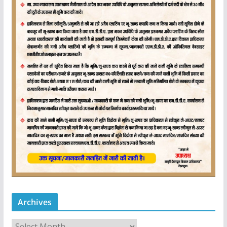
Archives
A