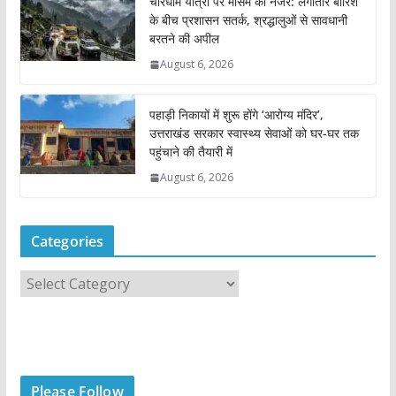
चारधाम यात्रा पर मौसम की नजर: लगातार बारिश
के बीच प्रशासन सतर्क, श्रद्धालुओं से सावधानी
बरतने की अपील
August 6, 2026
पहाड़ी निकायों में शुरू होंगे ‘आरोग्य मंदिर’,
उत्तराखंड सरकार स्वास्थ्य सेवाओं को घर-घर तक
पहुंचाने की तैयारी में
August 6, 2026
Categories
C
a
t
e
g
Please Follow
o