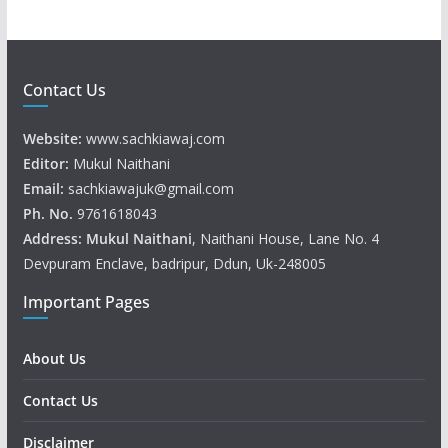
Contact Us
Website:
www.sachkiawaj.com
Editor:
Mukul Naithani
Email:
sachkiawajuk@gmail.com
Ph. No.
9761618043
Address: Mukul
Naithani
, Naithani House, Lane No. 4
Devpuram Enclave, badripur, Ddun, Uk-248005
Important Pages
About Us
Contact Us
Disclaimer