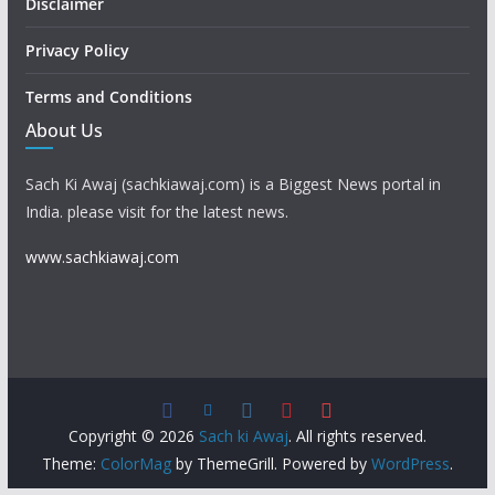
Disclaimer
Privacy Policy
Terms and Conditions
About Us
Sach Ki Awaj (sachkiawaj.com) is a Biggest News portal in
India. please visit for the latest news.
www.sachkiawaj.com
Copyright © 2026
Sach ki Awaj
. All rights reserved.
Theme:
ColorMag
by ThemeGrill. Powered by
WordPress
.