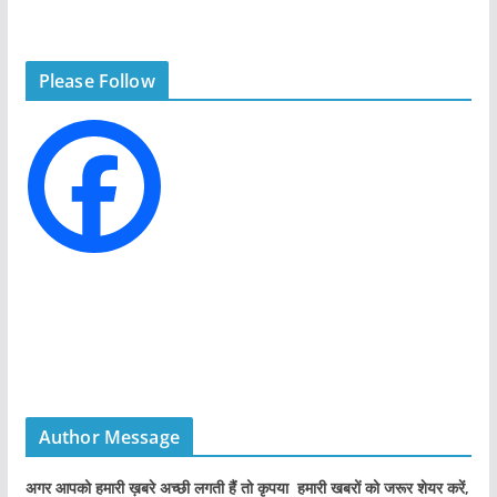
e
g
Please Follow
o
r
i
e
s
Author Message
अगर आपको हमारी ख़बरे अच्छी लगती हैं तो कृपया हमारी खबरों को जरूर शेयर करें,