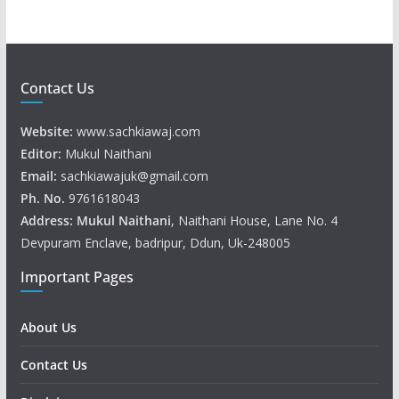
Contact Us
Website:
www.sachkiawaj.com
Editor:
Mukul Naithani
Email:
sachkiawajuk@gmail.com
Ph. No.
9761618043
Address: Mukul
Naithani
, Naithani House, Lane No. 4
Devpuram Enclave, badripur, Ddun, Uk-248005
Important Pages
About Us
Contact Us