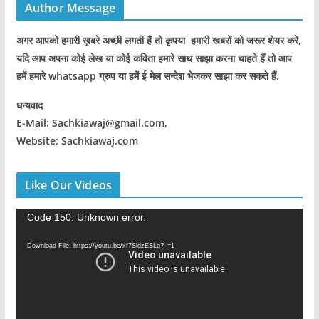
Author Message
अगर आपको हमारी ख़बरे अच्छी लगती हैं तो कृपया हमारी खबरों को जरूर शेयर करें,
यदि आप अपना कोई लेख या कोई कविता हमारे साथ साझा करना चाहते हैं तो आप
हमें हमारे whatsapp ग्रुप या हमें ई मेल सन्देश भेजकर साझा कर सकते हैं.
धन्यवाद
E-Mail: Sachkiawaj@gmail.com,
Website: Sachkiawaj.com
Like Our Videos
V
Code 150: Unknown error.
i
Download File: https://youtu.be/xf7SldzESLg?_=1
d
e
o
P