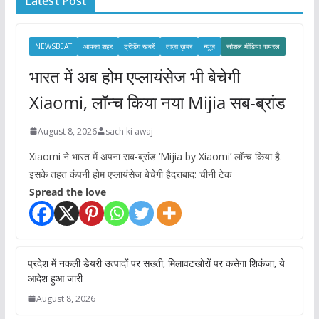
Latest Post
v
e
s
NEWSBEAT
आपका शहर
ट्रेंडिंग खबरें
ताज़ा ख़बर
न्यूज़
सोशल मीडिया वायरल
भारत में अब होम एप्लायंसेज भी बेचेगी
Xiaomi, लॉन्च किया नया Mijia सब-ब्रांड
August 8, 2026
sach ki awaj
Xiaomi ने भारत में अपना सब-ब्रांड ‘Mijia by Xiaomi’ लॉन्च किया है.
इसके तहत कंपनी होम एप्लायंसेज बेचेगी हैदराबाद: चीनी टेक
Spread the love
प्रदेश में नकली डेयरी उत्पादों पर सख्ती, मिलावटखोरों पर कसेगा शिकंजा, ये
आदेश हुआ जारी
August 8, 2026