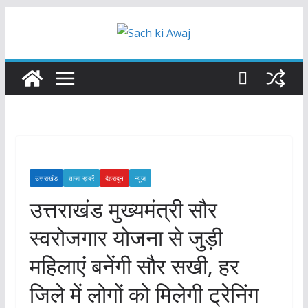
Skip
to
content
उत्तराखंड
ताज़ा ख़बरें
देहरादून
न्यूज़
उत्तराखंड मुख्यमंत्री सौर
स्वरोजगार योजना से जुड़ी
महिलाएं बनेंगी सौर सखी, हर
जिले में लोगों को मिलेगी ट्रेनिंग