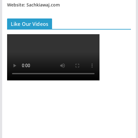
Website: Sachkiawaj.com
Like Our Videos