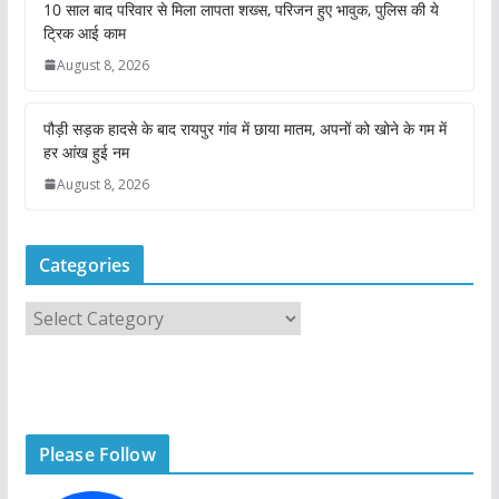
10 साल बाद परिवार से मिला लापता शख्स, परिजन हुए भावुक, पुलिस की ये
ट्रिक आई काम
August 8, 2026
पौड़ी सड़क हादसे के बाद रायपुर गांव में छाया मातम, अपनों को खोने के गम में
हर आंख हुई नम
August 8, 2026
Categories
C
a
t
e
g
Please Follow
o
r