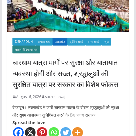
DEHARDUN
आपका शहर
उत्तराखंड
ट्रेंडिंग खबरें
ताज़ा ख़बरें
न्यूज़
सोशल मीडिया वायरल
चारधाम यात्रा मार्गों पर सुरक्षा और यातायात
व्यवस्था होगी और सख्त, श्रद्धालुओं की
सुरक्षित यात्रा पर सरकार का विशेष फोकस
August 6, 2026
sach ki awaj
देहरादून। उत्तराखंड में जारी चारधाम यात्रा के दौरान श्रद्धालुओं की सुरक्षा
और सुगम आवागमन सुनिश्चित करने के लिए राज्य सरकार
Spread the love