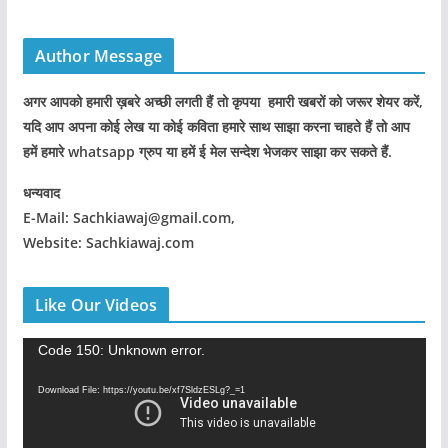
Author Message
अगर आपको हमारी ख़बरे अच्छी लगती हैं तो कृपया हमारी खबरों को जरूर शेयर करें,
यदि आप अपना कोई लेख या कोई कविता हमारे साथ साझा करना चाहते हैं तो आप
हमें हमारे whatsapp ग्रुप या हमें ई मेल सन्देश भेजकर साझा कर सकते हैं.
धन्यवाद
E-Mail: Sachkiawaj@gmail.com,
Website: Sachkiawaj.com
Like Our Videos
V
Code 150: Unknown error.
i
Download File: https://youtu.be/xf7SldzESLg?_=1
d
e