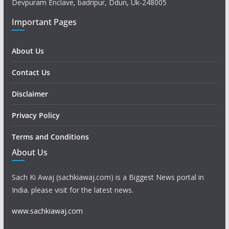
Devpuram Enclave, badripur, Ddun, Uk-248005
Important Pages
About Us
Contact Us
Disclaimer
Privacy Policy
Terms and Conditions
About Us
Sach Ki Awaj (sachkiawaj.com) is a Biggest News portal in
India. please visit for the latest news.
www.sachkiawaj.com