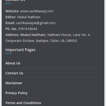
Website:
www.sachkiawaj.com
Editor:
Mukul Naithani
Email:
sachkiawajuk@gmail.com
Ph. No.
9761618043
Address: Mukul
Naithani
, Naithani House, Lane No. 4
Devpuram Enclave, badripur, Ddun, Uk-248005
Important Pages
About Us
Contact Us
Disclaimer
Privacy Policy
Terms and Conditions