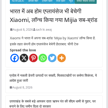
NEWSBEAT
आपका शहर
ट्रेंडिंग खबरें
ताज़ा ख़बर
न्यूज़
सोशल मीडिया वायरल
भारत में अब होम एप्लायंसेज भी बेचेगी
Xiaomi, लॉन्च किया नया Mijia सब-ब्रांड
August 8, 2026
sach ki awaj
Xiaomi ने भारत में अपना सब-ब्रांड ‘Mijia by Xiaomi’ लॉन्च किया है.
इसके तहत कंपनी होम एप्लायंसेज बेचेगी हैदराबाद: चीनी टेक
Spread the love
प्रदेश में नकली डेयरी उत्पादों पर सख्ती, मिलावटखोरों पर कसेगा शिकंजा, ये
आदेश हुआ जारी
August 8, 2026
उत्तराखंड के सबसे बड़े आयकर दाता ऋषभ पंत की सीएम धामी से गुहार, घर
बनाने के लिए जमीन दिला दो सरकार