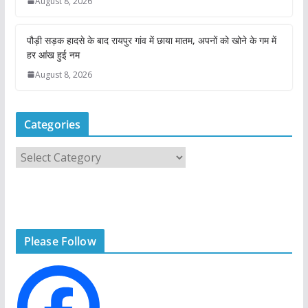
August 8, 2026
पौड़ी सड़क हादसे के बाद रायपुर गांव में छाया मातम, अपनों को खोने के गम में
हर आंख हुई नम
August 8, 2026
Categories
C
a
t
e
g
Please Follow
o
r
i
e