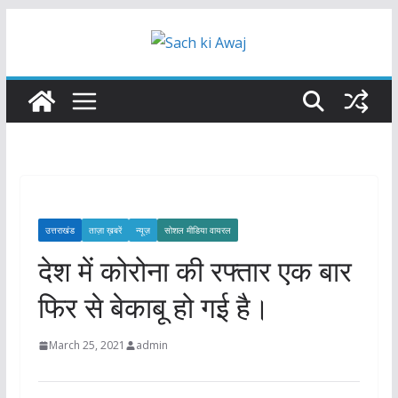
Skip
to
content
उत्तराखंड
ताज़ा ख़बरें
न्यूज़
सोशल मीडिया वायरल
देश में कोरोना की रफ्तार एक बार
फिर से बेकाबू हो गई है।
March 25, 2021
admin