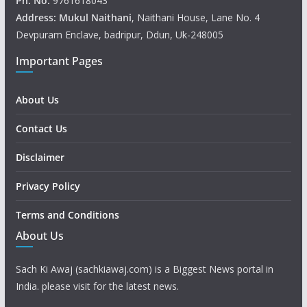
Ph. No.
9761618043
Address: Mukul
Naithani
, Naithani House, Lane No. 4
Devpuram Enclave, badripur, Ddun, Uk-248005
Important Pages
About Us
Contact Us
Disclaimer
Privacy Policy
Terms and Conditions
About Us
Sach Ki Awaj (sachkiawaj.com) is a Biggest News portal in
India. please visit for the latest news.