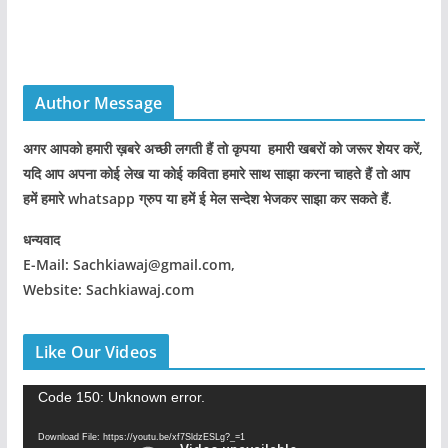
Author Message
अगर आपको हमारी ख़बरे अच्छी लगती हैं तो कृपया हमारी खबरों को जरूर शेयर करें,
यदि आप अपना कोई लेख या कोई कविता हमारे साथ साझा करना चाहते हैं तो आप
हमें हमारे whatsapp ग्रुप या हमें ई मेल सन्देश भेजकर साझा कर सकते हैं.
धन्यवाद
E-Mail: Sachkiawaj@gmail.com,
Website: Sachkiawaj.com
Like Our Videos
V
Code 150: Unknown error.
i
Download File: https://youtu.be/xf7SldzESLg?_=1
d