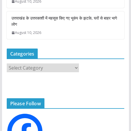
August 10, 2026
उत्तराखंड के उत्तरकाशी में महसूस किए गए भूकंप के झटके, घरों से बाहर भागे
लोग
August 10, 2026
Categories
C
a
t
e
g
Please Follow
o
r
i
e