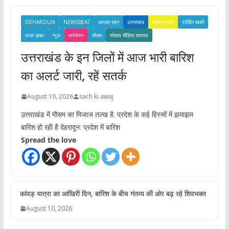
e
s
DEHARDUN
NEWSBEAT
आपका शहर
उत्तराखंड
खबर हटकर
ट्रेंडिंग खबरें
ताज़ा ख़बर
न्यूज़
मनोरंजन
मौसम
सोशल मीडिया वायरल
उत्तराखंड के इन जिलों में आज भारी बारिश
का अलर्ट जारी, रहें सतर्क
August 10, 2026
sach ki awaj
उत्तराखंड में मौसम का मिजाज तल्ख है. प्रदेश के कई हिस्सों में झमाझम
बारिश हो रही है देहरादून: प्रदेश में बारिश
Spread the love
कांवड़ यात्रा का आखिरी दिन, बारिश के बीच गंतव्य की ओर बढ़ रहे शिवभक्त
August 10, 2026