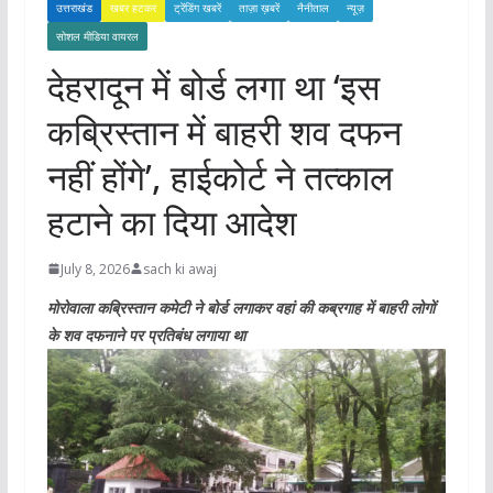
उत्तराखंड
खबर हटकर
ट्रेंडिंग खबरें
ताज़ा ख़बरें
नैनीताल
न्यूज़
सोशल मीडिया वायरल
देहरादून में बोर्ड लगा था ‘इस
कब्रिस्तान में बाहरी शव दफन
नहीं होंगे’, हाईकोर्ट ने तत्काल
हटाने का दिया आदेश
July 8, 2026
sach ki awaj
मोरोवाला कब्रिस्तान कमेटी ने बोर्ड लगाकर वहां की कब्रगाह में बाहरी लोगों
के शव दफनाने पर प्रतिबंध लगाया था