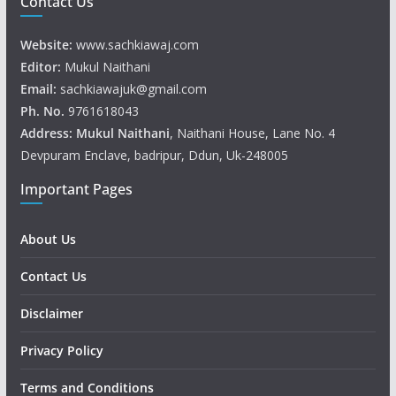
Contact Us
Website:
www.sachkiawaj.com
Editor:
Mukul Naithani
Email:
sachkiawajuk@gmail.com
Ph. No.
9761618043
Address: Mukul
Naithani
, Naithani House, Lane No. 4
Devpuram Enclave, badripur, Ddun, Uk-248005
Important Pages
About Us
Contact Us
Disclaimer
Privacy Policy
Terms and Conditions