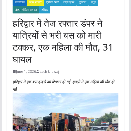
उत्तराखंड
खबर हटकर
ट्रेंडिंग खबरें
ताज़ा ख़बरें
दुर्घटना
न्यूज़
सोशल मीडिया वायरल
हरिद्वार
हरिद्वार में तेज रफ्तार डंपर ने
यात्रियों से भरी बस को मारी
टक्कर, एक महिला की मौत, 31
घायल
June 1, 2026
sach ki awaj
हरिद्वार में एक बस हादसे का शिकार हो गई. हादसे में एक महिला की मौत हो
गई.