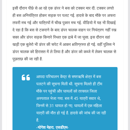
इसी दौरान पीछे से आ रहे एक डंपर ने बस को टक्कर मार दी. टक्कर लगते
ही बस अनियंत्रित होकर सड़क पर पलट गई. हादसे के बाद मौके पर अफरा
तफरी मच गई और यात्रियों में चीख पुकार मच गई. वीडियो में यह भी दिखाई
दे रहा है कि बस से टकराने के बाद डंपर चालक वाहन पर नियंत्रण नहीं रख
सका और डंपर सड़क किनारे स्थित एक ढाबे में जा घुसा. इस दौरान वहां
खड़ी एक बुलेरो भी डंपर की चपेट में आकर क्षतिग्रस्त हो गई. वहीं पुलिस ने
डंपर चालक को हिरासत में ले लिया है और डंपर को कब्जे में लेकर चालक से
पूछताछ की जा रही है.
आपदा परिचालन केंद्र से सप्तऋषि क्षेत्र में बस
पलटने की सूचना मिली थी. सूचना मिलते ही टीम
मौके पर पहुंची और घायलों को तत्काल जिला
अस्पताल भेजा गया. बस में 45 यात्री सवार थे,
जिनमें से 31 घायल हो गए. घायलों में एक महिला
यात्री की मौत हो गई है. हादसे की जांच की जा रही
है.
-योगेश मेहरा, एसडीएम-