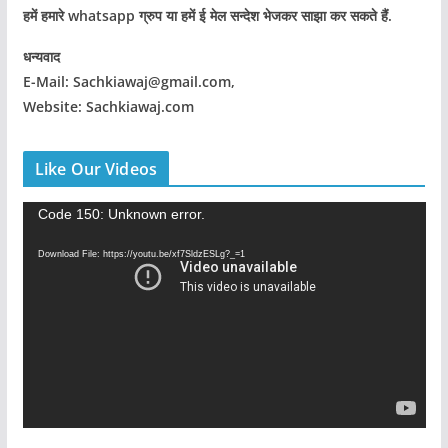
हमें हमारे whatsapp ग्रुप या हमें ई मेल सन्देश भेजकर साझा कर सकते हैं.
धन्यवाद
E-Mail: Sachkiawaj@gmail.com,
Website: Sachkiawaj.com
Like Our Videos
V
Code 150: Unknown error.
i
Download File: https://youtu.be/xf7SldzESLg?_=1
d
e
o
P
l
a
y
e