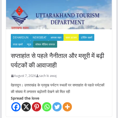
DEHARDUN
NEWSBEAT
आपका शहर
खबर हटकर
ट्रेंडिंग खबरें
ताज़ा ख़बरें
न्यूज़
सोशल मीडिया वायरल
सप्ताहांत से पहले नैनीताल और मसूरी में बढ़ी
पर्यटकों की आवाजाही
August 7, 2026
sach ki awaj
देहरादून। उत्तराखंड के प्रमुख पर्यटन स्थलों पर सप्ताहांत से पहले पर्यटकों
की संख्या में लगातार बढ़ोतरी देखने को मिल रही
Spread the love