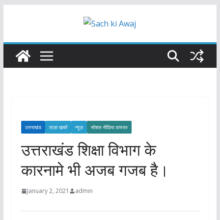
Skip
to
content
उत्तराखंड
ताज़ा ख़बरें
न्यूज़
सोशल मीडिया वायरल
उत्तराखंड शिक्षा विभाग के
कारनामे भी अजब गजब है।
January 2, 2021
admin