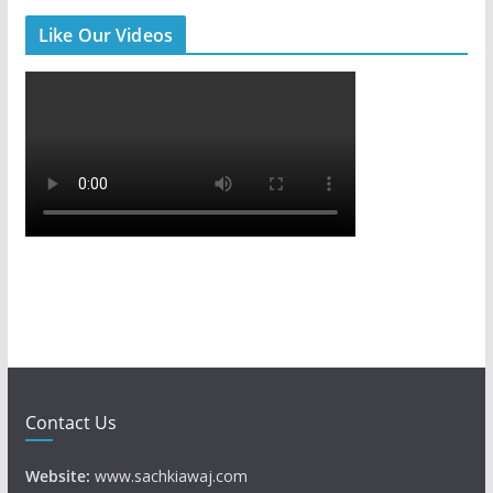
Like Our Videos
Contact Us
Website:
www.sachkiawaj.com