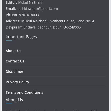
Editor:
Mukul Naithani
Email:
sachkiawajuk@gmail.com
Ph. No.
9761618043
Address: Mukul
Naithani
, Naithani House, Lane No. 4
Devpuram Enclave, badripur, Ddun, Uk-248005
Important Pages
About Us
Contact Us
Disclaimer
Privacy Policy
Terms and Conditions
About Us