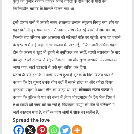
पुत्र देव कुमार रविवार दोपहर अपने दोस्तों के साथ घर के पास बने
निर्माणाधीन तालाब के किनारे खेलने गया था.
इसी दौरान पानी में उतरते समय अचानक उसका संतुलन बिगड़ गया और वह
गहरे पानी में डूब गया. घटना से घबराए साथ खेल रहे बच्चों ने शोर मचाया,
जिसके बाद परिजन और आसपास की महिलाएं मौके पर पहुंची. बच्चे को बचाने
के प्रयास में कई महिलाएं भी तालाब में उतर गईं, लेकिन पानी अधिक गहरा
होने के कारण वे खुद भी डूबने से बमुश्किल बच सकीं. काफी मशक्कत के बाद
देव कुमार को तालाब से बाहर निकाला गया और तुरंत सरकारी अस्पताल ले
जाया गया, जहां डॉक्टरों ने उसे मृत घोषित कर दिया.
घटना के बाद इलाके में मातम पसरा हुआ है. मृतक के पिता विजय पाल ने
बताया कि देव कुमार उनके तीन बेटों में सबसे छोटा था और तपेड़ा स्थित
प्राइमरी स्कूल में कक्षा तीन का छात्र था. वहीं
कोतवाल संजय पाठक
ने
बताया कि पुलिस ने शव को कब्जे में लेकर पोस्टमार्टम के लिए भेज दिया है
तथा मामले की जांच की जा रही है. फिलहाल मासूम की मौत से परिजनों में
जहां कोहराम मचा है, वहीं स्थानीय लोगों में शोक का माहौल है.
Spread the love