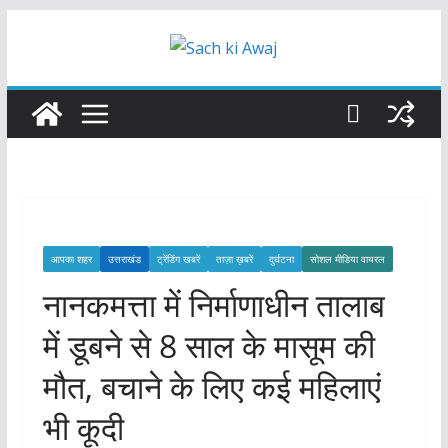
Skip
to
content
आपका शहर
उत्तराखंड
ट्रेंडिंग खबरें
ताज़ा ख़बरें
दुर्घटना
सोशल मीडिया वायरल
नानकमत्ता में निर्माणाधीन तालाब
में डूबने से 8 साल के मासूम की
मौत, बचाने के लिए कई महिलाएं
भी कूदी