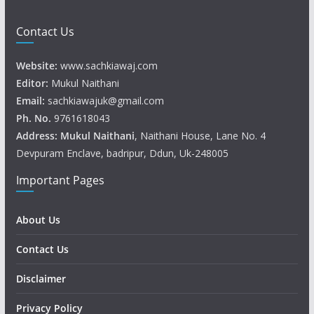
Contact Us
Website:
www.sachkiawaj.com
Editor:
Mukul Naithani
Email:
sachkiawajuk@gmail.com
Ph. No.
9761618043
Address: Mukul
Naithani
, Naithani House, Lane No. 4
Devpuram Enclave, badripur, Ddun, Uk-248005
Important Pages
About Us
Contact Us
Disclaimer
Privacy Policy