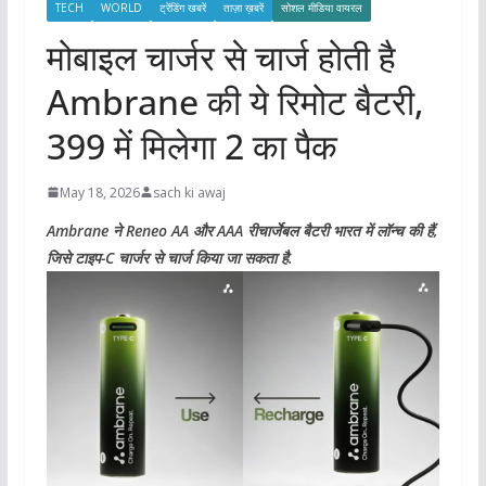
TECH
WORLD
ट्रेंडिंग खबरें
ताज़ा ख़बरें
सोशल मीडिया वायरल
मोबाइल चार्जर से चार्ज होती है
Ambrane की ये रिमोट बैटरी,
399 में मिलेगा 2 का पैक
May 18, 2026
sach ki awaj
Ambrane ने Reneo AA और AAA रीचार्जेबल बैटरी भारत में लॉन्च की हैं,
जिसे टाइप-C चार्जर से चार्ज किया जा सकता है.