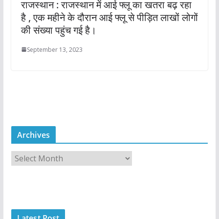
राजस्थान : राजस्थान में आई फ्लू का खतरा बढ़ रहा
है , एक महीने के दौरान आई फ्लू से पीड़ित लाखों लोगों
की संख्या पहुंच गई है।
September 13, 2023
Archives
A
r
c
h
i
Latest Post
v