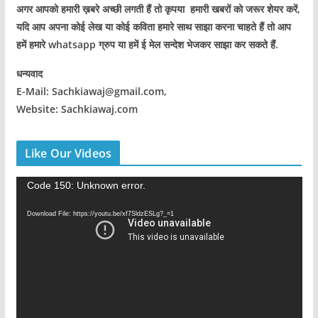
अगर आपको हमारी ख़बरे अच्छी लगती हैं तो कृपया हमारी खबरों को जरूर शेयर करें,
यदि आप अपना कोई लेख या कोई कविता हमारे साथ साझा करना चाहते हैं तो आप
हमें हमारे whatsapp ग्रुप या हमें ई मेल सन्देश भेजकर साझा कर सकते हैं.
धन्यवाद
E-Mail: Sachkiawaj@gmail.com,
Website: Sachkiawaj.com
Like Our Videos
V
Code 150: Unknown error.
i
Download File: https://youtu.be/xf7SldzESLg?_=1
d
e
o
P
l
a