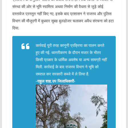
संस्था की ओर से भूमि स्वामित्व अथवा निर्माण की वैधता से जुड़े कोई
दस्तावेज प्रस्तुत नहीं किए गए. इसके बाद प्रशासन ने राजस्व और पुलिस
विभाग की मौजूदगी में बुधवार सुबह बुलडोजर चलाकर अवैध संरचना को हटा
दिया.
कार्रवाई पूरी तरह कानूनी प्रक्रिया का पालन करते
हुए की गई. ध्वस्तीकरण के दौरान मजार के भीतर
किसी प्रकार के धार्मिक अवशेष या अन्य सामग्री नहीं
मिली. कार्रवाई के बाद राजस्व विभाग ने भूमि को
समतल कर सरकारी कब्जे में ले लिया है.
-राहुल शाह,उप जिलाधिकारी-