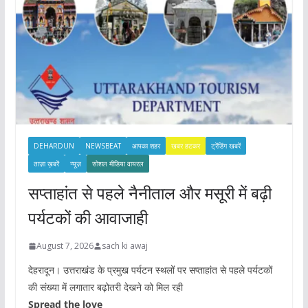
DEHARDUN
NEWSBEAT
आपका शहर
खबर हटकर
ट्रेंडिंग खबरें
ताज़ा ख़बरें
न्यूज़
सोशल मीडिया वायरल
सप्ताहांत से पहले नैनीताल और मसूरी में बढ़ी
पर्यटकों की आवाजाही
August 7, 2026
sach ki awaj
देहरादून। उत्तराखंड के प्रमुख पर्यटन स्थलों पर सप्ताहांत से पहले पर्यटकों
की संख्या में लगातार बढ़ोतरी देखने को मिल रही
Spread the love