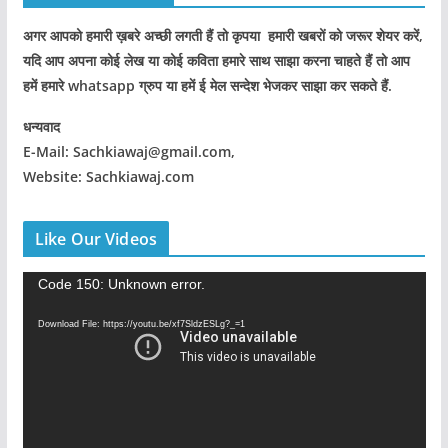
अगर आपको हमारी ख़बरे अच्छी लगती हैं तो कृपया हमारी खबरों को जरूर शेयर करें,
यदि आप अपना कोई लेख या कोई कविता हमारे साथ साझा करना चाहते हैं तो आप
हमें हमारे whatsapp ग्रुप या हमें ई मेल सन्देश भेजकर साझा कर सकते हैं.
धन्यवाद
E-Mail: Sachkiawaj@gmail.com,
Website: Sachkiawaj.com
Like Our Videos
V
Code 150: Unknown error.
i
Download File: https://youtu.be/xf7SldzESLg?_=1
d
e
o
P
l