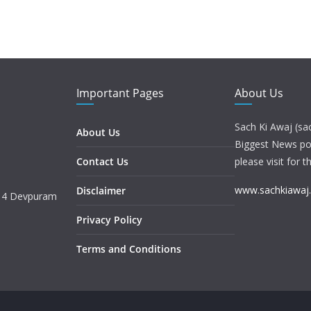
Important Pages
About Us
Sach Ki Awaj (sa
About Us
Biggest News port
Contact Us
please visit for t
www.sachkiawaj
Disclaimer
. 4 Devpuram
Privacy Policy
Terms and Conditions