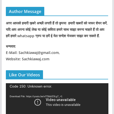
Author Message
अगर आपको हमारी ख़बरे अच्छी लगती हैं तो कृपया हमारी खबरों को जरूर शेयर करें,
यदि आप अपना कोई लेख या कोई कविता हमारे साथ साझा करना चाहते हैं तो आप
हमें हमारे whatsapp ग्रुप या हमें ई मेल सन्देश भेजकर साझा कर सकते हैं.
धन्यवाद
E-Mail: Sachkiawaj@gmail.com,
Website: Sachkiawaj.com
Like Our Videos
V
Code 150: Unknown error.
i
Download File: https://youtu.be/xf7SldzESLg?_=1
d
e
o