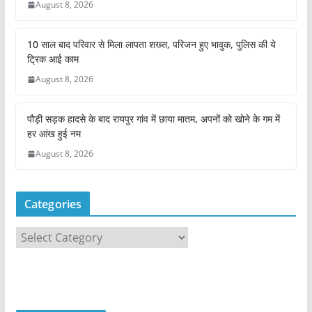
August 8, 2026
10 साल बाद परिवार से मिला लापता शख्स, परिजन हुए भावुक, पुलिस की ये
ट्रिक आई काम
August 8, 2026
पौड़ी सड़क हादसे के बाद रायपुर गांव में छाया मातम, अपनों को खोने के गम में
हर आंख हुई नम
August 8, 2026
Categories
C
a
t
e
g