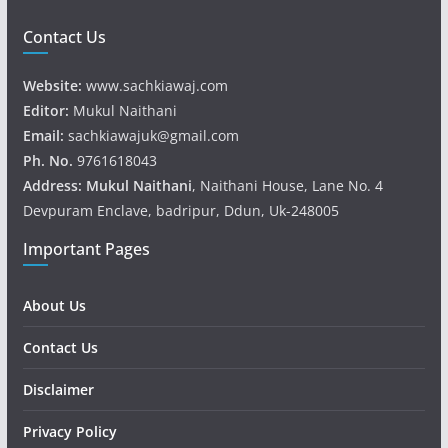
Contact Us
Website:
www.sachkiawaj.com
Editor:
Mukul Naithani
Email:
sachkiawajuk@gmail.com
Ph. No.
9761618043
Address: Mukul
Naithani
, Naithani House, Lane No. 4
Devpuram Enclave, badripur, Ddun, Uk-248005
Important Pages
About Us
Contact Us
Disclaimer
Privacy Policy