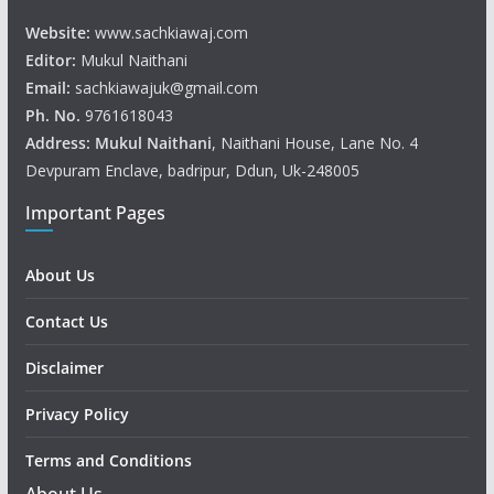
Website:
www.sachkiawaj.com
Editor:
Mukul Naithani
Email:
sachkiawajuk@gmail.com
Ph. No.
9761618043
Address: Mukul
Naithani
, Naithani House, Lane No. 4
Devpuram Enclave, badripur, Ddun, Uk-248005
Important Pages
About Us
Contact Us
Disclaimer
Privacy Policy
Terms and Conditions