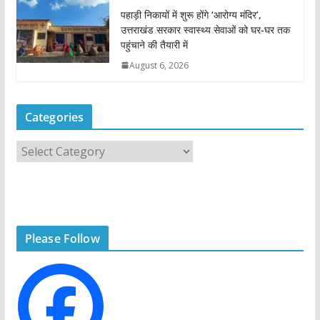
पहाड़ी निकायों में शुरू होंगे ‘आरोग्य मंदिर’,
उत्तराखंड सरकार स्वास्थ्य सेवाओं को घर-घर तक
पहुंचाने की तैयारी में
August 6, 2026
Categories
C
a
t
e
g
Please Follow
o
r
i
e
s