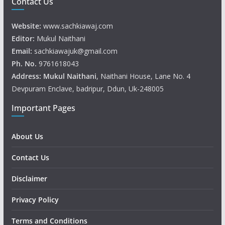
Contact Us
Website:
www.sachkiawaj.com
Editor:
Mukul Naithani
Email:
sachkiawajuk@gmail.com
Ph. No.
9761618043
Address: Mukul
Naithani
, Naithani House, Lane No. 4
Devpuram Enclave, badripur, Ddun, Uk-248005
Important Pages
About Us
Contact Us
Disclaimer
Privacy Policy
Terms and Conditions