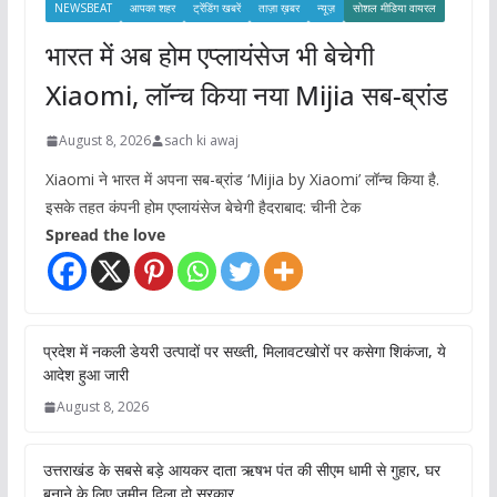
NEWSBEAT
आपका शहर
ट्रेंडिंग खबरें
ताज़ा ख़बर
न्यूज़
सोशल मीडिया वायरल
भारत में अब होम एप्लायंसेज भी बेचेगी
Xiaomi, लॉन्च किया नया Mijia सब-ब्रांड
August 8, 2026
sach ki awaj
Xiaomi ने भारत में अपना सब-ब्रांड ‘Mijia by Xiaomi’ लॉन्च किया है.
इसके तहत कंपनी होम एप्लायंसेज बेचेगी हैदराबाद: चीनी टेक
Spread the love
प्रदेश में नकली डेयरी उत्पादों पर सख्ती, मिलावटखोरों पर कसेगा शिकंजा, ये
आदेश हुआ जारी
August 8, 2026
उत्तराखंड के सबसे बड़े आयकर दाता ऋषभ पंत की सीएम धामी से गुहार, घर
बनाने के लिए जमीन दिला दो सरकार